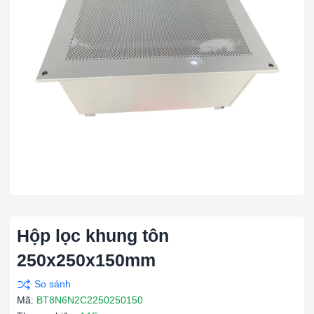
Hộp lọc khung tôn
250x250x150mm
Mã:
BT8N6N2C2250250150