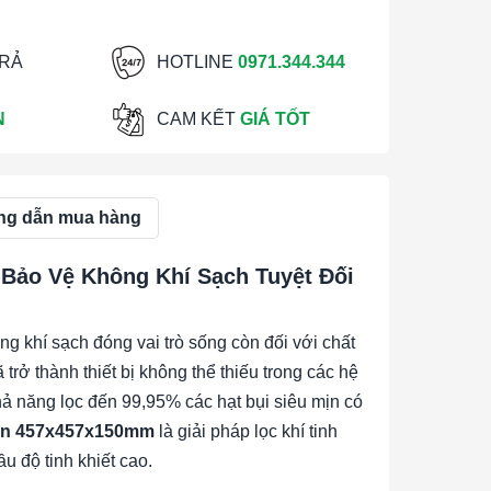
TRẢ
HOTLINE
0971.344.344
N
CAM KẾT
GIÁ TỐT
g dẫn mua hàng
Bảo Vệ Không Khí Sạch Tuyệt Đối
ng khí sạch đóng vai trò sống còn đối với chất
 trở thành thiết bị không thể thiếu trong các hệ
hả năng lọc đến 99,95% các hạt bụi siêu mịn có
ôn 457x457x150mm
là giải pháp lọc khí tinh
 độ tinh khiết cao.