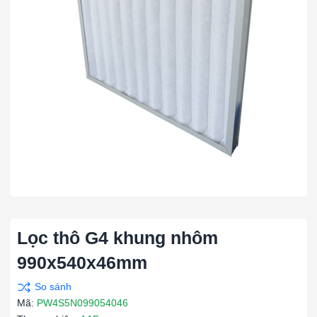
Lọc thô G4 khung nhôm
990x540x46mm
Mã:
PW4S5N099054046