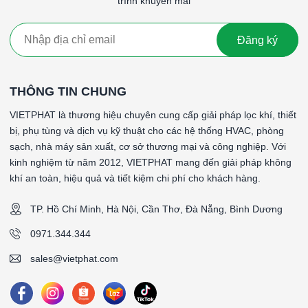
trình khuyến mãi
Đăng ký
THÔNG TIN CHUNG
VIETPHAT là thương hiệu chuyên cung cấp giải pháp lọc khí, thiết
bị, phụ tùng và dịch vụ kỹ thuật cho các hệ thống HVAC, phòng
sạch, nhà máy sản xuất, cơ sở thương mại và công nghiệp. Với
kinh nghiệm từ năm 2012, VIETPHAT mang đến giải pháp không
khí an toàn, hiệu quả và tiết kiệm chi phí cho khách hàng.
TP. Hồ Chí Minh, Hà Nội, Cần Thơ, Đà Nẵng, Bình Dương
0971.344.344
sales@vietphat.com