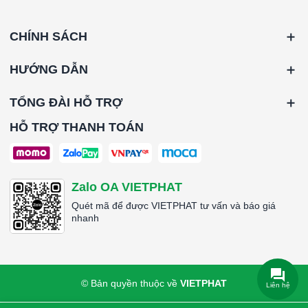
CHÍNH SÁCH
HƯỚNG DẪN
TỔNG ĐÀI HỖ TRỢ
HỖ TRỢ THANH TOÁN
Zalo OA VIETPHAT
Quét mã để được VIETPHAT tư vấn và báo giá
nhanh
© Bản quyền thuộc về
VIETPHAT
Liên hệ