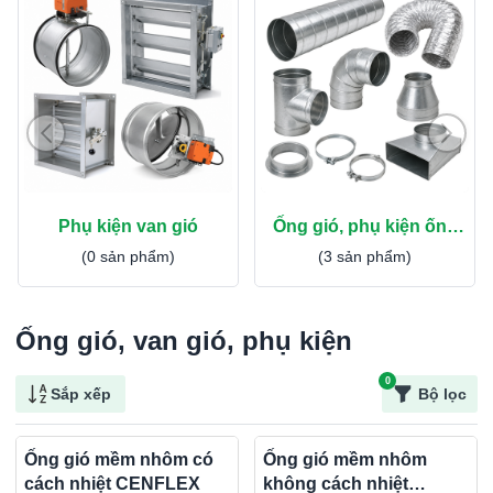
Phụ kiện van gió
Ống gió, phụ kiện ống
gió
(0 sản phẩm)
(3 sản phẩm)
Ống gió, van gió, phụ kiện
0
Sắp xếp
Bộ lọc
Ống gió mềm nhôm có
Ống gió mềm nhôm
cách nhiệt CENFLEX
không cách nhiệt