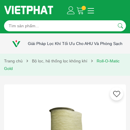
Giải Pháp Lọc Khí Tối Ưu Cho AHU Và Phòng Sạch
Trang chủ
Bộ lọc, hệ thống lọc không khí
Roll-O-Matic
Gold