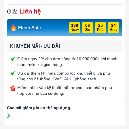
Liên hệ
Giá:
138
06
25
24
Flash Sale
Ngày
Giờ
Phút
Giây
KHUYẾN MÃI - ƯU ĐÃI
Giảm ngay 2% cho đơn hàng từ 10.000.000đ khi thanh
toán trước khi giao hàng.
Ưu đãi thêm khi mua combo lọc khí, thiết bị và phụ
tùng cho hệ thống HVAC, AHU, phòng sạch.
Miễn phí tư vấn kỹ thuật, hỗ trợ chọn sản phẩm phù
hợp với nhu cầu sử dụng.
Các mã giảm giá có thể áp dụng: