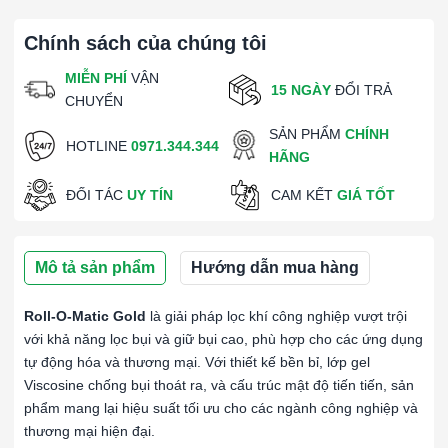
Chính sách của chúng tôi
MIỄN PHÍ
VẬN
15 NGÀY
ĐỔI TRẢ
CHUYỂN
SẢN PHẨM
CHÍNH
HOTLINE
0971.344.344
HÃNG
ĐỐI TÁC
UY TÍN
CAM KẾT
GIÁ TỐT
Mô tả sản phẩm
Hướng dẫn mua hàng
Roll-O-Matic Gold
là giải pháp lọc khí công nghiệp vượt trội
với khả năng lọc bụi và giữ bụi cao, phù hợp cho các ứng dụng
tự động hóa và thương mại. Với thiết kế bền bỉ, lớp gel
Viscosine chống bụi thoát ra, và cấu trúc mật độ tiến tiến, sản
phẩm mang lại hiệu suất tối ưu cho các ngành công nghiệp và
thương mại hiện đại.