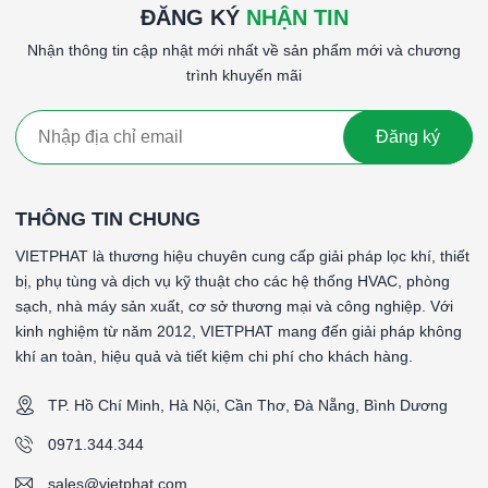
ĐĂNG KÝ
NHẬN TIN
Nhận thông tin cập nhật mới nhất về sản phẩm mới và chương
trình khuyến mãi
Đăng ký
THÔNG TIN CHUNG
VIETPHAT là thương hiệu chuyên cung cấp giải pháp lọc khí, thiết
bị, phụ tùng và dịch vụ kỹ thuật cho các hệ thống HVAC, phòng
sạch, nhà máy sản xuất, cơ sở thương mại và công nghiệp. Với
kinh nghiệm từ năm 2012, VIETPHAT mang đến giải pháp không
khí an toàn, hiệu quả và tiết kiệm chi phí cho khách hàng.
TP. Hồ Chí Minh, Hà Nội, Cần Thơ, Đà Nẵng, Bình Dương
0971.344.344
sales@vietphat.com