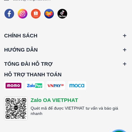
CHÍNH SÁCH
HƯỚNG DẪN
TỔNG ĐÀI HỖ TRỢ
HỖ TRỢ THANH TOÁN
Zalo OA VIETPHAT
Quét mã để được VIETPHAT tư vấn và báo giá
nhanh