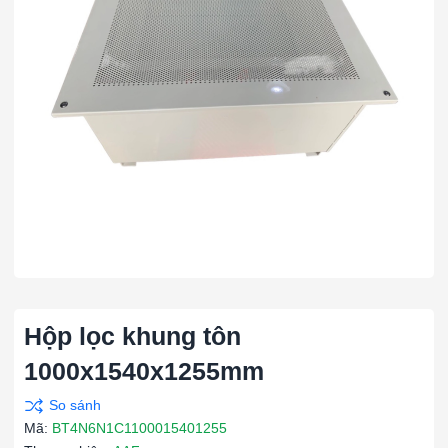
Hộp lọc khung tôn
1000x1540x1255mm
Mã:
BT4N6N1C1100015401255