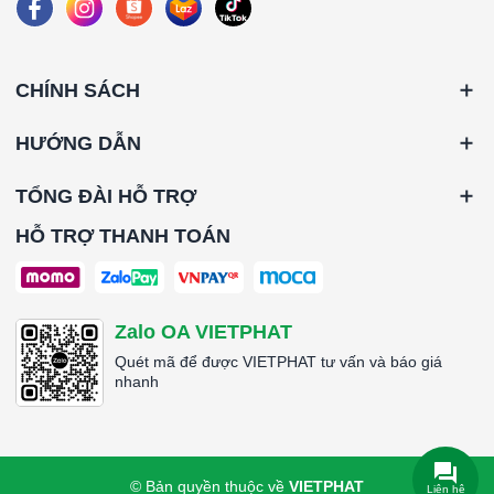
CHÍNH SÁCH
HƯỚNG DẪN
TỔNG ĐÀI HỖ TRỢ
HỖ TRỢ THANH TOÁN
Zalo OA VIETPHAT
Quét mã để được VIETPHAT tư vấn và báo giá
nhanh
© Bản quyền thuộc về
VIETPHAT
Liên hệ