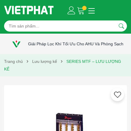
Giải Pháp Lọc Khí Tối Ưu Cho AHU Và Phòng Sạch
Trang chủ
Lưu lượng kế
SERIES MTF – LƯU LƯỢNG
KẾ