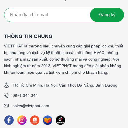
Đăng ký
THÔNG TIN CHUNG
VIETPHAT là thương hiệu chuyên cung cấp giải pháp lọc khí, thiết
bị, phụ tùng và dịch vụ kỹ thuật cho các hệ thống HVAC, phòng
sạch, nhà máy sản xuất, cơ sở thương mại và công nghiệp. Với
kinh nghiệm từ năm 2012, VIETPHAT mang đến giải pháp không
khí an toàn, hiệu quả và tiết kiệm chi phí cho khách hàng.
TP. Hồ Chí Minh, Hà Nội, Cần Thơ, Đà Nẵng, Bình Dương
0971.344.344
sales@vietphat.com