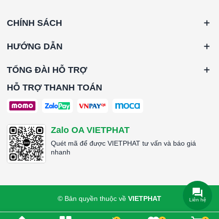
CHÍNH SÁCH
HƯỚNG DẪN
TỔNG ĐÀI HỖ TRỢ
HỖ TRỢ THANH TOÁN
Zalo OA VIETPHAT
Quét mã để được VIETPHAT tư vấn và báo giá
nhanh
© Bản quyền thuộc về
VIETPHAT
Liên hệ