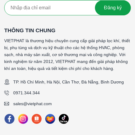
Đăng ký
THÔNG TIN CHUNG
VIETPHAT là thương hiệu chuyên cung cấp giải pháp lọc khí, thiết
bị, phụ tùng và dịch vụ kỹ thuật cho các hệ thống HVAC, phòng
sạch, nhà máy sản xuất, cơ sở thương mại và công nghiệp. Với
kinh nghiệm từ năm 2012, VIETPHAT mang đến giải pháp không
khí an toàn, hiệu quả và tiết kiệm chi phí cho khách hàng.
TP. Hồ Chí Minh, Hà Nội, Cần Thơ, Đà Nẵng, Bình Dương
0971.344.344
sales@vietphat.com