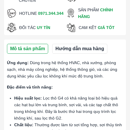
CHUYỂN
SẢN PHẨM
CHÍNH
HOTLINE
0971.344.344
HÃNG
ĐỐI TÁC
UY TÍN
CAM KẾT
GIÁ TỐT
Mô tả sản phẩm
Hướng dẫn mua hàng
Ứng dụng:
Dùng trong hệ thống HVAC, nhà xưởng, phòng
sạch, nhà máy công nghiệp, hệ thống thông gió, và các ứng
dụng khác yêu cầu lọc không khí mức độ trung bình.
Đặc điểm và tính năng:
Hiệu suất lọc:
Lọc thô G4 có khả năng loại bỏ hiệu quả
các hạt bụi lớn và trung bình, sợi vải, và các tạp chất thô
trong không khí. Đây là bước thứ hai trong quy trình lọc
không khí, sau lọc thô G2.
Chất liệu:
Thường được làm từ sợi tổng hợp, sợi thủy tinh