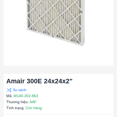
Amair 300E 24x24x2"
Mã:
M140-202-863
Thương hiệu:
AAF
Tình trạng:
Còn hàng