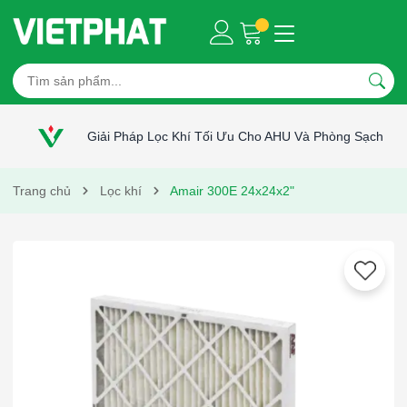
Giải Pháp Lọc Khí Tối Ưu Cho AHU Và Phòng Sạch
Trang chủ
Lọc khí
Amair 300E 24x24x2"