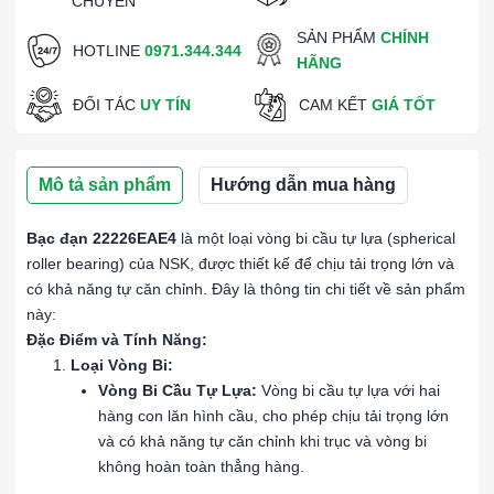
CHUYỂN
SẢN PHẨM
CHÍNH
HOTLINE
0971.344.344
HÃNG
ĐỐI TÁC
UY TÍN
CAM KẾT
GIÁ TỐT
Mô tả sản phẩm
Hướng dẫn mua hàng
Bạc đạn 22226EAE4
là một loại vòng bi cầu tự lựa (spherical
roller bearing) của NSK, được thiết kế để chịu tải trọng lớn và
có khả năng tự căn chỉnh. Đây là thông tin chi tiết về sản phẩm
này:
Đặc Điểm và Tính Năng:
Loại Vòng Bi:
Vòng Bi Cầu Tự Lựa:
Vòng bi cầu tự lựa với hai
hàng con lăn hình cầu, cho phép chịu tải trọng lớn
và có khả năng tự căn chỉnh khi trục và vòng bi
không hoàn toàn thẳng hàng.