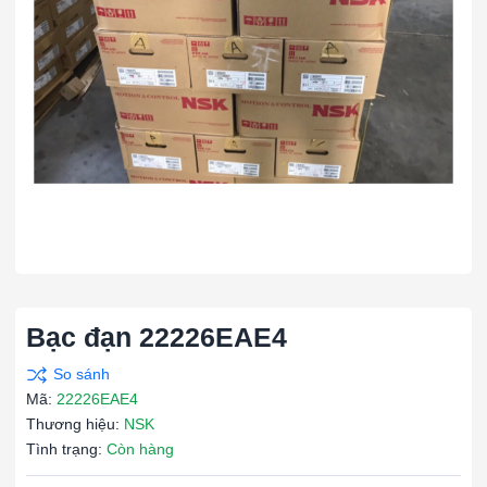
Bạc đạn 22226EAE4
Mã:
22226EAE4
Thương hiệu:
NSK
Tình trạng:
Còn hàng