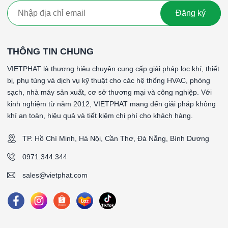
Đăng ký
THÔNG TIN CHUNG
VIETPHAT là thương hiệu chuyên cung cấp giải pháp lọc khí, thiết
bị, phụ tùng và dịch vụ kỹ thuật cho các hệ thống HVAC, phòng
sạch, nhà máy sản xuất, cơ sở thương mại và công nghiệp. Với
kinh nghiệm từ năm 2012, VIETPHAT mang đến giải pháp không
khí an toàn, hiệu quả và tiết kiệm chi phí cho khách hàng.
TP. Hồ Chí Minh, Hà Nội, Cần Thơ, Đà Nẵng, Bình Dương
0971.344.344
sales@vietphat.com