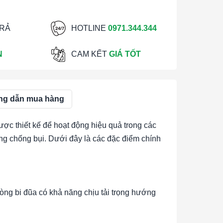
TRẢ
HOTLINE
0971.344.344
N
CAM KẾT
GIÁ TỐT
g dẫn mua hàng
ược thiết kế để hoạt động hiệu quả trong các
ăng chống bụi. Dưới đây là các đặc điểm chính
vòng bi đũa có khả năng chịu tải trọng hướng