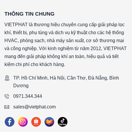
THÔNG TIN CHUNG
VIETPHAT là thương hiệu chuyên cung cấp giải pháp lọc
khí, thiết bị, phụ tùng và dịch vụ kỹ thuật cho các hệ thống
HVAC, phòng sạch, nhà máy sản xuất, cơ sở thương mại
và công nghiệp. Với kinh nghiệm từ năm 2012, VIETPHAT
mang đến giải pháp không khí an toàn, hiệu quả và tiết
kiệm chi phí cho khách hàng.
TP. Hồ Chí Minh, Hà Nội, Cần Thơ, Đà Nẵng, Bình
Dương
0971.344.344
sales@vietphat.com