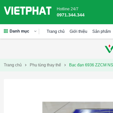
Hotline 24/7
0971.344.344
Danh mục
Trang chủ
Giới thiệu
Sản phẩm
Trang chủ
Phụ tùng thay thế
Bạc đạn 6936 ZZCM N