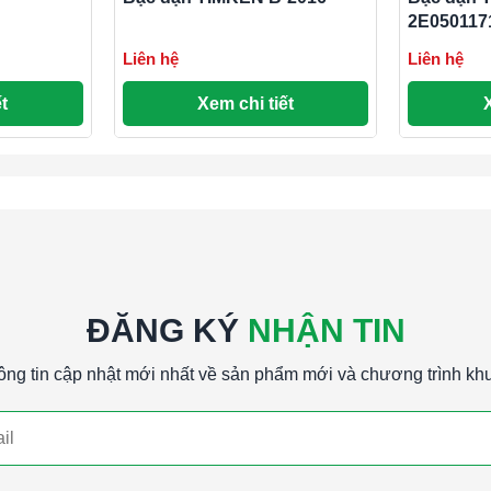
2E050117
Liên hệ
Liên hệ
t
Xem chi tiết
ĐĂNG KÝ
NHẬN TIN
ông tin cập nhật mới nhất về sản phẩm mới và chương trình kh