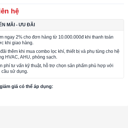
iên hệ
N MÃI - ƯU ĐÃI
m ngay 2% cho đơn hàng từ 10.000.000đ khi thanh toán
ớc khi giao hàng.
đãi thêm khi mua combo lọc khí, thiết bị và phụ tùng cho hệ
ng HVAC, AHU, phòng sạch.
n phí tư vấn kỹ thuật, hỗ trợ chọn sản phẩm phù hợp với
 cầu sử dụng.
giảm giá có thể áp dụng: