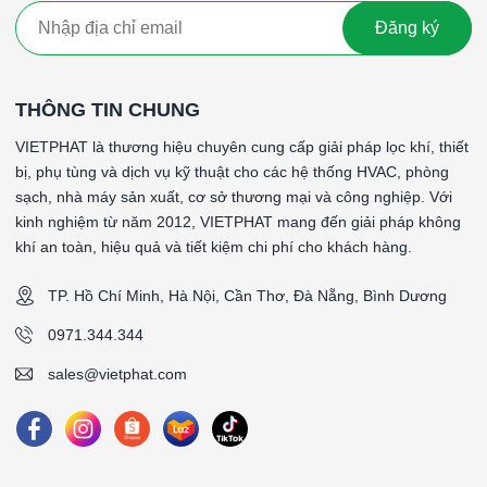
Đăng ký
THÔNG TIN CHUNG
VIETPHAT là thương hiệu chuyên cung cấp giải pháp lọc khí, thiết
bị, phụ tùng và dịch vụ kỹ thuật cho các hệ thống HVAC, phòng
sạch, nhà máy sản xuất, cơ sở thương mại và công nghiệp. Với
kinh nghiệm từ năm 2012, VIETPHAT mang đến giải pháp không
khí an toàn, hiệu quả và tiết kiệm chi phí cho khách hàng.
TP. Hồ Chí Minh, Hà Nội, Cần Thơ, Đà Nẵng, Bình Dương
0971.344.344
sales@vietphat.com