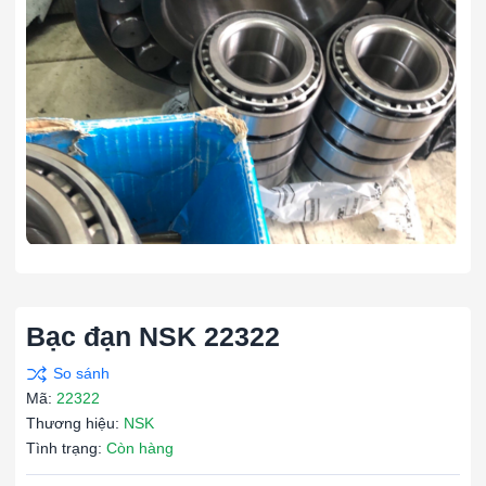
Bạc đạn NSK 22322
Mã:
22322
Thương hiệu:
NSK
Tình trạng:
Còn hàng