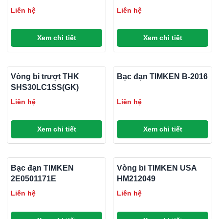
COILDEFENDER
Liên hệ
Liên hệ
ENZYME COIL
CLEANER
Xem chi tiết
Xem chi tiết
Vòng bi trượt THK
Bạc đạn TIMKEN B-2016
SHS30LC1SS(GK)
Liên hệ
Liên hệ
Xem chi tiết
Xem chi tiết
Bạc đạn TIMKEN
Vòng bi TIMKEN USA
2E0501171E
HM212049
Liên hệ
Liên hệ