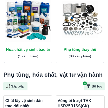
Hóa chất vệ sinh, bảo trì
Phụ tùng thay thế
(1 sản phẩm)
(89 sản phẩm)
Phụ tùng, hóa chất, vật tư vận hành
0
Sắp xếp
Bộ lọc
Chất tẩy vệ sinh dàn
Vòng bi trượt THK
trao đổi nhiệt
HSR25R1SS(GK)