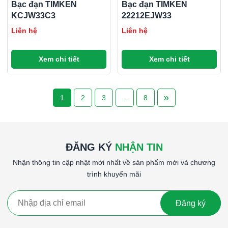
Bạc đạn TIMKEN
Bạc đạn TIMKEN
KCJW33C3
22212EJW33
Liên hệ
Liên hệ
Xem chi tiết
Xem chi tiết
»
1
2
3
...
8
ĐĂNG KÝ
NHẬN TIN
Nhận thông tin cập nhật mới nhất về sản phẩm mới và chương
trình khuyến mãi
Đăng ký