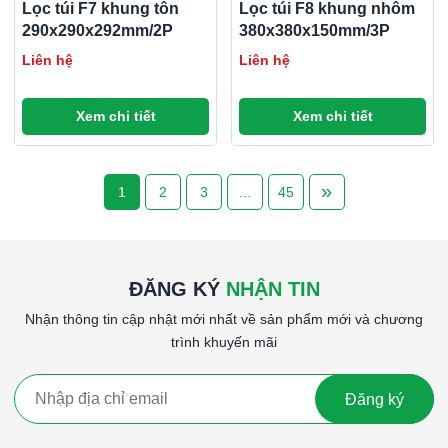
Lọc túi F7 khung tôn
Lọc túi F8 khung nhôm
290x290x292mm/2P
380x380x150mm/3P
Liên hệ
Liên hệ
Xem chi tiết
Xem chi tiết
»
1
2
3
...
45
ĐĂNG KÝ
NHẬN TIN
Nhận thông tin cập nhật mới nhất về sản phẩm mới và chương
trình khuyến mãi
Đăng ký