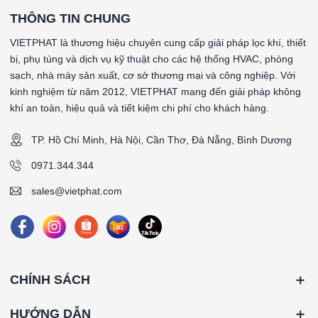
THÔNG TIN CHUNG
VIETPHAT là thương hiệu chuyên cung cấp giải pháp lọc khí, thiết
bị, phụ tùng và dịch vụ kỹ thuật cho các hệ thống HVAC, phòng
sạch, nhà máy sản xuất, cơ sở thương mại và công nghiệp. Với
kinh nghiệm từ năm 2012, VIETPHAT mang đến giải pháp không
khí an toàn, hiệu quả và tiết kiệm chi phí cho khách hàng.
TP. Hồ Chí Minh, Hà Nội, Cần Thơ, Đà Nẵng, Bình Dương
0971.344.344
sales@vietphat.com
CHÍNH SÁCH
HƯỚNG DẪN