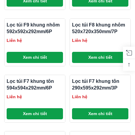
Xem chi tiết
Xem chi tiết
Lọc túi F9 khung nhôm
Lọc túi F8 khung nhôm
592x592x292mm/6P
520x720x350mm/7P
Liên hệ
Liên hệ
Xem chi tiết
Xem chi tiết
↑
Lọc túi F7 khung tôn
Lọc túi F7 khung tôn
594x594x292mm/6P
290x595x292mm/3P
Liên hệ
Liên hệ
Xem chi tiết
Xem chi tiết