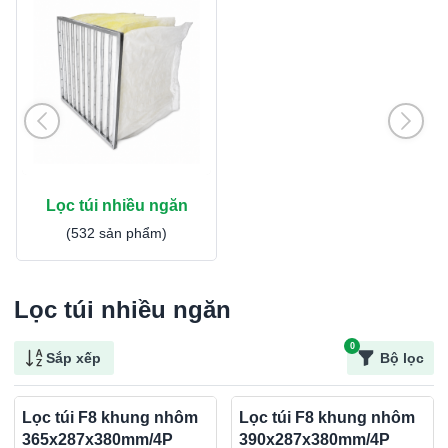
Lọc túi nhiều ngăn
(532 sản phẩm)
Lọc túi nhiều ngăn
0
Sắp xếp
Bộ lọc
Lọc túi F8 khung nhôm
Lọc túi F8 khung nhôm
365x287x380mm/4P
390x287x380mm/4P