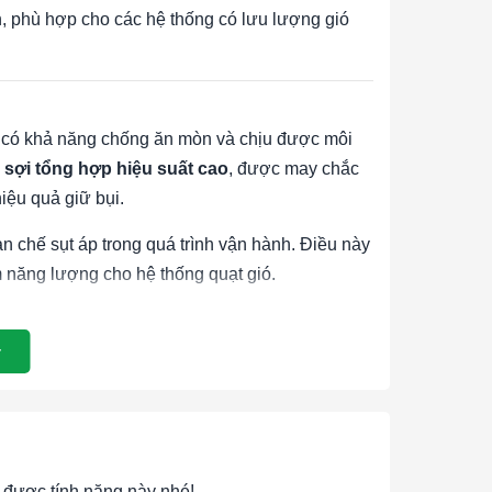
ớn, phù hợp cho các hệ thống có lưu lượng gió
, có khả năng chống ăn mòn và chịu được môi
u sợi tổng hợp hiệu suất cao
, được may chắc
iệu quả giữ bụi.
hạn chế sụt áp trong quá trình vận hành. Điều này
m năng lượng cho hệ thống quạt gió.
g rộng rãi trong:
được tính năng này nhé!