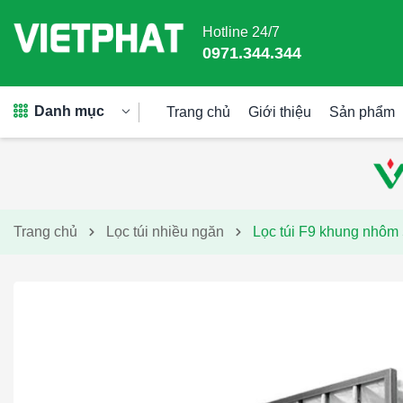
Hotline 24/7
0971.344.344
Danh mục
Trang chủ
Giới thiệu
Sản phẩm
Trang chủ
Lọc túi nhiều ngăn
Lọc túi F9 khung nhô