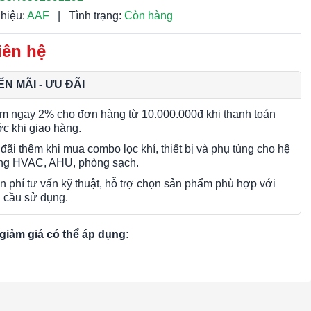
hiệu:
AAF
|
Tình trạng:
Còn hàng
iên hệ
N MÃI - ƯU ĐÃI
m ngay 2% cho đơn hàng từ 10.000.000đ khi thanh toán
ớc khi giao hàng.
đãi thêm khi mua combo lọc khí, thiết bị và phụ tùng cho hệ
ng HVAC, AHU, phòng sạch.
n phí tư vấn kỹ thuật, hỗ trợ chọn sản phẩm phù hợp với
 cầu sử dụng.
giảm giá có thể áp dụng: