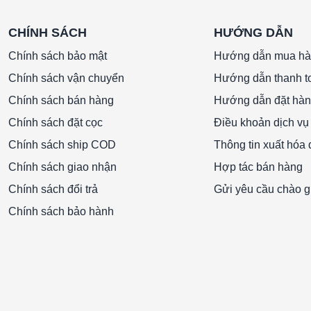
CHÍNH SÁCH
HƯỚNG DẪN
9 khung nhôm 592x592x292mm/6PLọc túi F9
Chính sách bảo mật
Hướng dẫn mua h
Chính sách vận chuyển
Hướng dẫn thanh t
Chính sách bán hàng
Hướng dẫn đặt hà
Chính sách đặt cọc
Điều khoản dịch vụ
Chính sách ship COD
Thông tin xuất hóa
Chính sách giao nhận
Hợp tác bán hàng
Chính sách đổi trả
Gửi yêu cầu chào g
Chính sách bảo hành