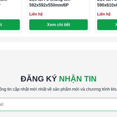
P
592x592x550mm/6P
590x610x
Liên hệ
Liên hệ
t
Xem chi tiết
ĐĂNG KÝ
NHẬN TIN
ông tin cập nhật mới nhất về sản phẩm mới và chương trình kh