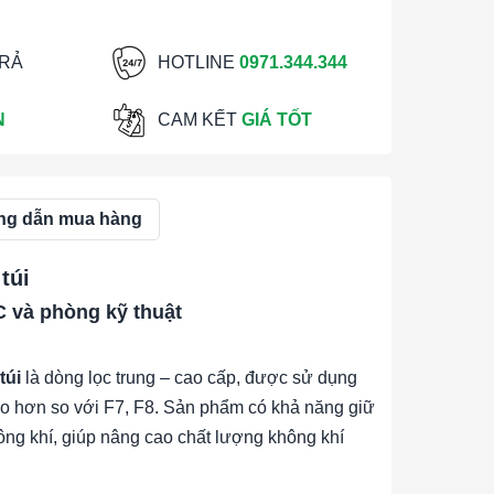
TRẢ
HOTLINE
0971.344.344
N
CAM KẾT
GIÁ TỐT
g dẫn mua hàng
túi
C và phòng kỹ thuật
túi
là dòng lọc trung – cao cấp, được sử dụng
cao hơn so với F7, F8. Sản phẩm có khả năng giữ
hông khí, giúp nâng cao chất lượng không khí