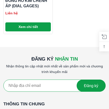
ĐỒNG HỒ KIM CHÊNH
ÁP (DIAL GAGES)
Liên hệ
Xem chi tiết
↑
ĐĂNG KÝ
NHẬN TIN
Nhận thông tin cập nhật mới nhất về sản phẩm mới và chương
trình khuyến mãi
Đăng ký
THÔNG TIN CHUNG