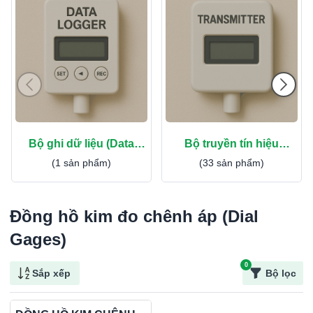
Bộ ghi dữ liệu (Data
Bộ truyền tín hiệu
Logger)
(Transmitter)
(1 sản phẩm)
(33 sản phẩm)
Đồng hồ kim đo chênh áp (Dial
Gages)
0
Sắp xếp
Bộ lọc