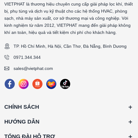
VIETPHAT là thương hiệu chuyên cung cấp giải pháp lọc khí, thiết
bị, phụ tùng và dịch vụ kỹ thuật cho các hệ thống HVAC, phòng
sạch, nhà máy sản xuất, cơ sở thương mại và công nghiệp. Với
kinh nghiệm từ năm 2012, VIETPHAT mang đến giải pháp không
khí an toàn, hiệu quả và tiết kiệm chi phí cho khách hàng.
TP. Hồ Chí Minh, Hà Nội, Cần Thơ, Đà Nẵng, Bình Dương
0971.344.344
sales@vietphat.com
CHÍNH SÁCH
HƯỚNG DẪN
TỔNG ĐÀI HỖ TRỢ