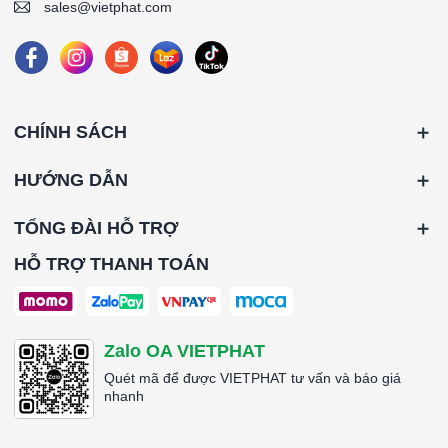
sales@vietphat.com
CHÍNH SÁCH
HƯỚNG DẪN
TỔNG ĐÀI HỖ TRỢ
HỖ TRỢ THANH TOÁN
Zalo OA VIETPHAT
Quét mã để được VIETPHAT tư vấn và báo giá
nhanh