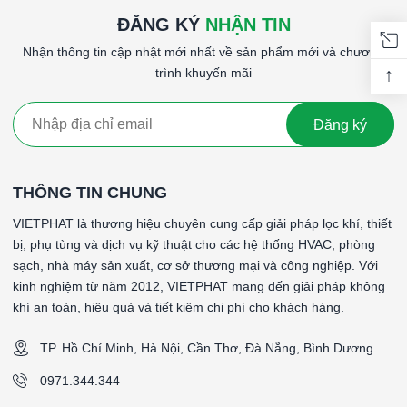
ĐĂNG KÝ
NHẬN TIN
Nhận thông tin cập nhật mới nhất về sản phẩm mới và chương
↑
trình khuyến mãi
Đăng ký
THÔNG TIN CHUNG
VIETPHAT là thương hiệu chuyên cung cấp giải pháp lọc khí, thiết
bị, phụ tùng và dịch vụ kỹ thuật cho các hệ thống HVAC, phòng
sạch, nhà máy sản xuất, cơ sở thương mại và công nghiệp. Với
kinh nghiệm từ năm 2012, VIETPHAT mang đến giải pháp không
khí an toàn, hiệu quả và tiết kiệm chi phí cho khách hàng.
TP. Hồ Chí Minh, Hà Nội, Cần Thơ, Đà Nẵng, Bình Dương
0971.344.344