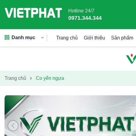
Hotline 24/7
0971.344.344
Danh mục
Trang chủ
Giới thiệu
Sản phẩm
Trang chủ
Co yên ngựa