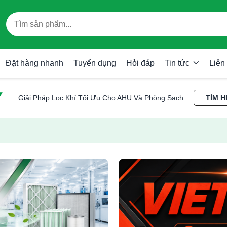
Đặt hàng nhanh
Tuyển dụng
Hỏi đáp
Tin tức
Liên
Giải Pháp Lọc Khí Tối Ưu Cho AHU Và Phòng Sạch
TÌM H