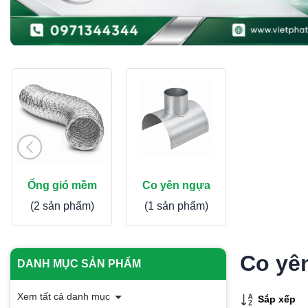
Ống gió mềm
Co yên ngựa
(2 sản phẩm)
(1 sản phẩm)
Co yê
DANH MỤC SẢN PHẨM
Xem tất cả danh mục
Sắp xếp