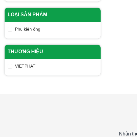
Từ 800.000đ - 1 triệu
LOẠI SẢN PHẨM
Từ 1 triệu - 2 triệu
Trên 2 triệu
Phụ kiện ống
THƯƠNG HIỆU
VIETPHAT
Nhận th