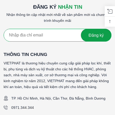
ĐĂNG KÝ
NHẬN TIN
Nhận thông tin cập nhật mới nhất về sản phẩm mới và chương
↑
trình khuyến mãi
Đăng ký
THÔNG TIN CHUNG
VIETPHAT là thương hiệu chuyên cung cấp giải pháp lọc khí, thiết
bị, phụ tùng và dịch vụ kỹ thuật cho các hệ thống HVAC, phòng
sạch, nhà máy sản xuất, cơ sở thương mại và công nghiệp. Với
kinh nghiệm từ năm 2012, VIETPHAT mang đến giải pháp không
khí an toàn, hiệu quả và tiết kiệm chi phí cho khách hàng.
TP. Hồ Chí Minh, Hà Nội, Cần Thơ, Đà Nẵng, Bình Dương
0971.344.344