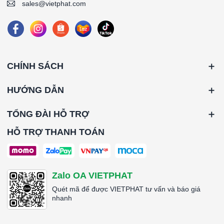
sales@vietphat.com
CHÍNH SÁCH
HƯỚNG DẪN
TỔNG ĐÀI HỖ TRỢ
HỖ TRỢ THANH TOÁN
Zalo OA VIETPHAT
Quét mã để được VIETPHAT tư vấn và báo giá
nhanh