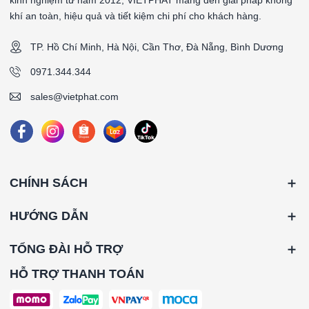
kinh nghiệm từ năm 2012, VIETPHAT mang đến giải pháp không
khí an toàn, hiệu quả và tiết kiệm chi phí cho khách hàng.
TP. Hồ Chí Minh, Hà Nội, Cần Thơ, Đà Nẵng, Bình Dương
0971.344.344
sales@vietphat.com
CHÍNH SÁCH
HƯỚNG DẪN
TỔNG ĐÀI HỖ TRỢ
HỖ TRỢ THANH TOÁN