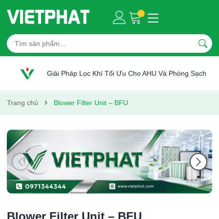
Giải Pháp Lọc Khí Tối Ưu Cho AHU Và Phòng Sạch
Trang chủ
Blower Filter Unit – BFU
Blower Filter Unit – BFU