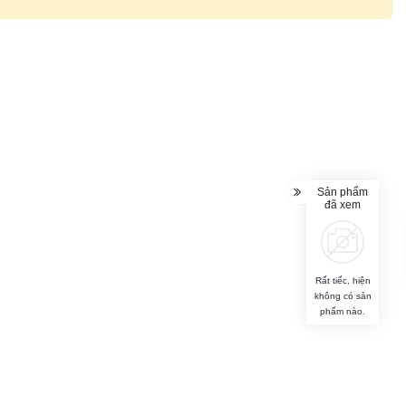
Sản phẩm
đã xem
Rất tiếc, hiện
không có sản
phẩm nào.