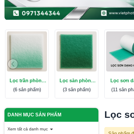
Lọc trần phòng
Lọc sàn phòng
Lọc sơn 
sơn
sơn
cuộn
(6 sản phẩm)
(3 sản phẩm)
(11 sản p
Lọc s
DANH MỤC SẢN PHẨM
Xem tất cả danh mục
Sản phẩm đ