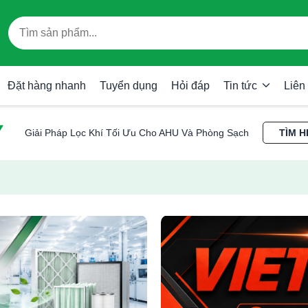
Đặt hàng nhanh
Tuyển dụng
Hỏi đáp
Tin tức
Liên
Giải Pháp Lọc Khí Tối Ưu Cho AHU Và Phòng Sạch
TÌM H