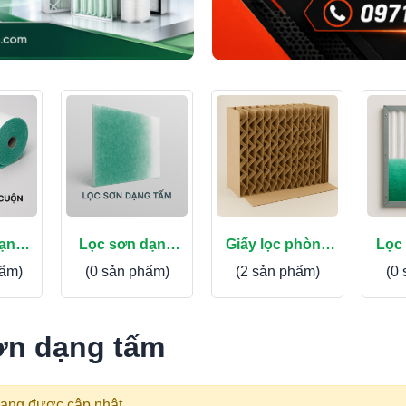
dạng
Lọc sơn dạng
Giấy lọc phòng
Lọc
tấm
sơn
hẩm)
(0 sản phẩm)
(2 sản phẩm)
(0
ơn dạng tấm
ang được cập nhật.