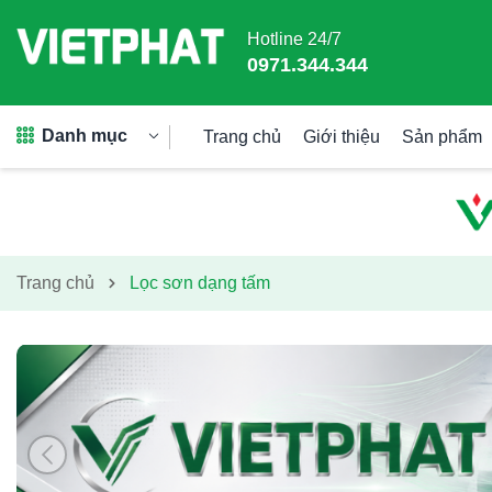
Hotline 24/7
0971.344.344
Danh mục
Trang chủ
Giới thiệu
Sản phẩm
Trang chủ
Lọc sơn dạng tấm