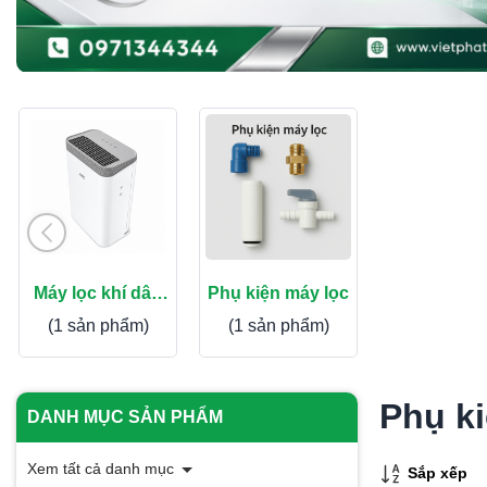
Máy lọc khí dân
Phụ kiện máy lọc
dụng
(1 sản phẩm)
(1 sản phẩm)
Phụ ki
DANH MỤC SẢN PHẨM
Xem tất cả danh mục
Sắp xếp