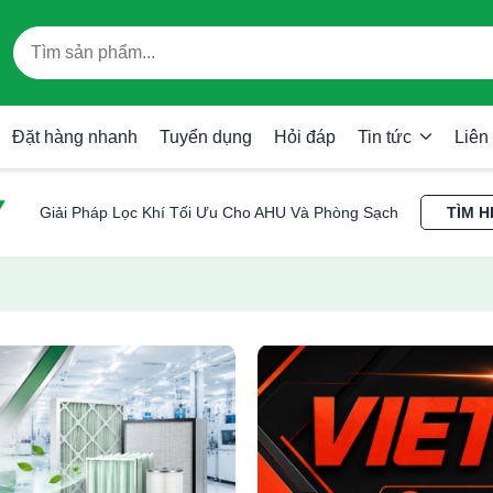
Đặt hàng nhanh
Tuyển dụng
Hỏi đáp
Tin tức
Liên
Giải Pháp Lọc Khí Tối Ưu Cho AHU Và Phòng Sạch
TÌM H