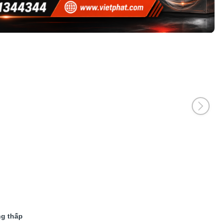
ng thấp