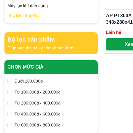
Máy lọc khí dân dụng
Phụ kiện máy lọc
AP PT300A
348x288x4
Liên hệ
Bộ lọc sản phẩm
Xem
Giúp bạn tìm sản phẩm nhanh hơn
CHỌN MỨC GIÁ
Dưới 100.000đ
Từ 100.000đ - 200.000đ
Từ 200.000đ - 400.000đ
Từ 400.000đ - 600.000đ
Từ 600.000đ - 800.000đ