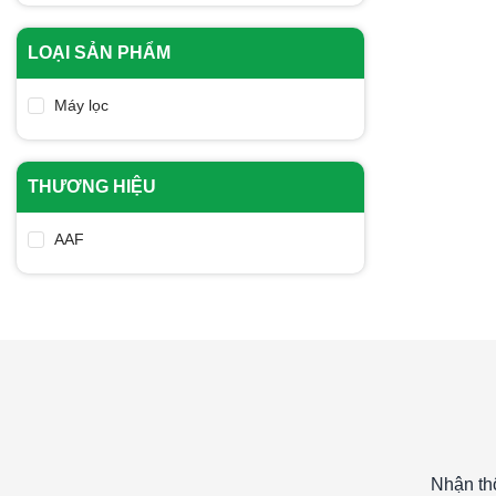
Từ 800.000đ - 1 triệu
LOẠI SẢN PHẨM
Từ 1 triệu - 2 triệu
Trên 2 triệu
Máy lọc
THƯƠNG HIỆU
AAF
Nhận th