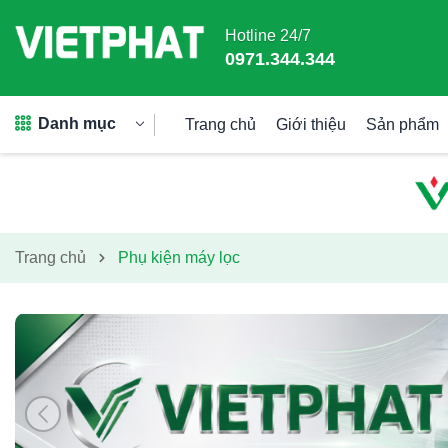
Hotline 24/7
0971.344.344
Danh mục
Trang chủ
Giới thiệu
Sản phẩm
Trang chủ
Phụ kiện máy lọc