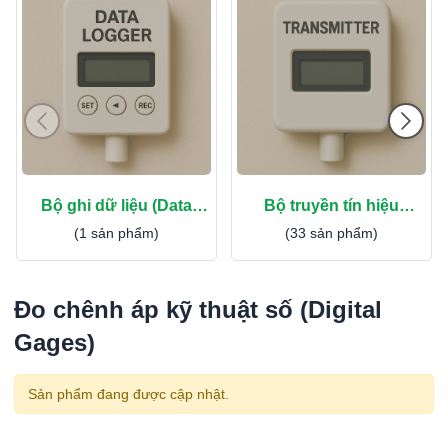
Bộ ghi dữ liệu (Data
Bộ truyền tín hiệu
Logger)
(Transmitter)
(1 sản phẩm)
(33 sản phẩm)
Đo chênh áp kỹ thuật số (Digital
Gages)
Sản phẩm đang được cập nhật.