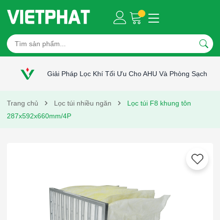
Giải Pháp Lọc Khí Tối Ưu Cho AHU Và Phòng Sạch
Trang chủ
Lọc túi nhiều ngăn
Lọc túi F8 khung tôn
287x592x660mm/4P