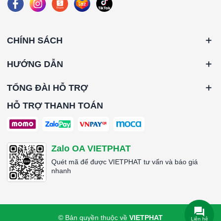
CHÍNH SÁCH
HƯỚNG DẪN
TỔNG ĐÀI HỖ TRỢ
HỖ TRỢ THANH TOÁN
Zalo OA VIETPHAT
Quét mã để được VIETPHAT tư vấn và báo giá
nhanh
© Bản quyền thuộc về
VIETPHAT
Liên hệ