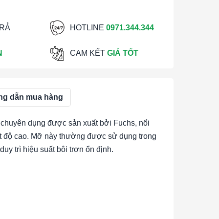
TRẢ
HOTLINE
0971.344.344
N
CAM KẾT
GIÁ TỐT
g dẫn mua hàng
n chuyên dụng được sản xuất bởi Fuchs, nổi
iệt độ cao. Mỡ này thường được sử dụng trong
y trì hiệu suất bôi trơn ổn định.