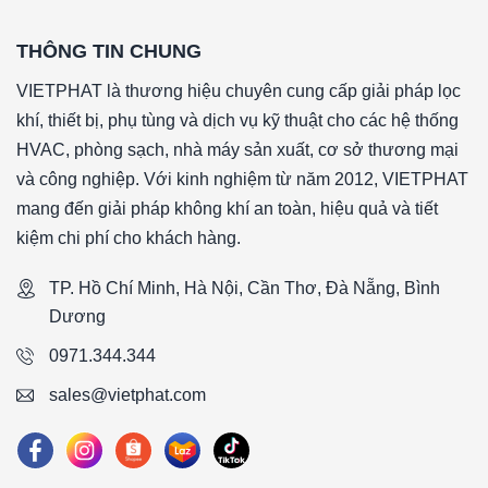
THÔNG TIN CHUNG
VIETPHAT là thương hiệu chuyên cung cấp giải pháp lọc
khí, thiết bị, phụ tùng và dịch vụ kỹ thuật cho các hệ thống
HVAC, phòng sạch, nhà máy sản xuất, cơ sở thương mại
và công nghiệp. Với kinh nghiệm từ năm 2012, VIETPHAT
mang đến giải pháp không khí an toàn, hiệu quả và tiết
kiệm chi phí cho khách hàng.
TP. Hồ Chí Minh, Hà Nội, Cần Thơ, Đà Nẵng, Bình
Dương
0971.344.344
sales@vietphat.com