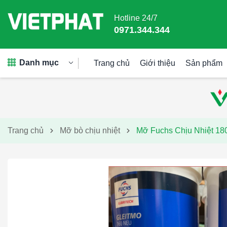
Hotline 24/7
0971.344.344
Danh mục
Trang chủ
Giới thiệu
Sản phẩm
Trang chủ
Mỡ bò chịu nhiệt
Mỡ Fuchs Chịu Nhiệt 18