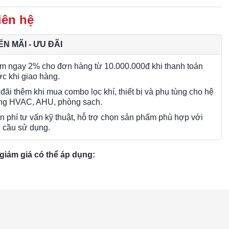
iên hệ
N MÃI - ƯU ĐÃI
m ngay 2% cho đơn hàng từ 10.000.000đ khi thanh toán
ớc khi giao hàng.
đãi thêm khi mua combo lọc khí, thiết bị và phụ tùng cho hệ
ng HVAC, AHU, phòng sạch.
n phí tư vấn kỹ thuật, hỗ trợ chọn sản phẩm phù hợp với
 cầu sử dụng.
giảm giá có thể áp dụng: