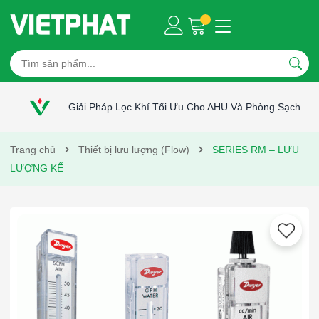
Giải Pháp Lọc Khí Tối Ưu Cho AHU Và Phòng Sạch
Trang chủ
Thiết bị lưu lượng (Flow)
SERIES RM – LƯU
LƯỢNG KẾ