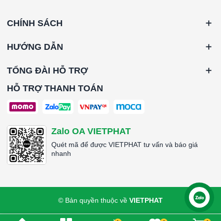
CHÍNH SÁCH
HƯỚNG DẪN
TỔNG ĐÀI HỖ TRỢ
HỖ TRỢ THANH TOÁN
Zalo OA VIETPHAT
Quét mã để được VIETPHAT tư vấn và báo giá
nhanh
© Bản quyền thuộc về
VIETPHAT
Liên hệ