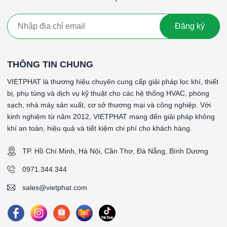
Đăng ký
THÔNG TIN CHUNG
VIETPHAT là thương hiệu chuyên cung cấp giải pháp lọc khí, thiết
bị, phụ tùng và dịch vụ kỹ thuật cho các hệ thống HVAC, phòng
sạch, nhà máy sản xuất, cơ sở thương mại và công nghiệp. Với
kinh nghiệm từ năm 2012, VIETPHAT mang đến giải pháp không
khí an toàn, hiệu quả và tiết kiệm chi phí cho khách hàng.
TP. Hồ Chí Minh, Hà Nội, Cần Thơ, Đà Nẵng, Bình Dương
0971.344.344
sales@vietphat.com