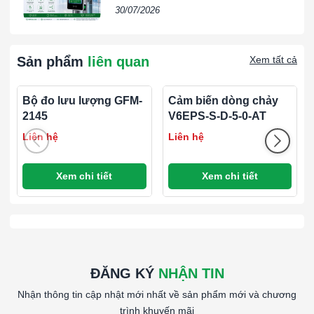
Doanh Nghiệp | VIETPHAT
30/07/2026
Sản phẩm
liên quan
Xem tất cả
Bộ đo lưu lượng GFM-
Cảm biến dòng chảy
2145
V6EPS-S-D-5-0-AT
Liên hệ
Liên hệ
Xem chi tiết
Xem chi tiết
ĐĂNG KÝ
NHẬN TIN
Nhận thông tin cập nhật mới nhất về sản phẩm mới và chương
trình khuyến mãi