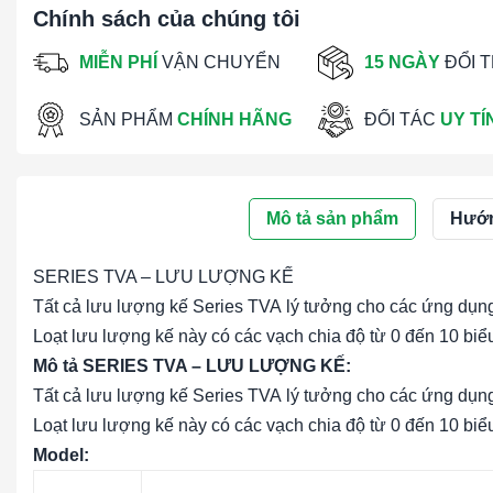
Chính sách của chúng tôi
MIỄN PHÍ
VẬN CHUYỂN
15 NGÀY
ĐỔI 
SẢN PHẨM
CHÍNH HÃNG
ĐỐI TÁC
UY TÍ
Mô tả sản phẩm
Hướn
SERIES TVA – LƯU LƯỢNG KẾ
Tất cả lưu lượng kế Series TVA lý tưởng cho các ứng dụng 
Loạt lưu lượng kế này có các vạch chia độ từ 0 đến 10 biểu 
Mô tả SERIES TVA – LƯU LƯỢNG KẾ:
Tất cả lưu lượng kế Series TVA lý tưởng cho các ứng dụng 
Loạt lưu lượng kế này có các vạch chia độ từ 0 đến 10 biểu 
Model: