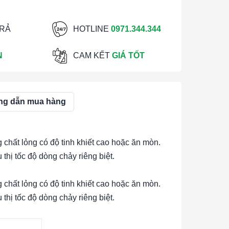
TRẢ
HOTLINE
0971.344.344
N
CAM KẾT
GIÁ TỐT
g dẫn mua hàng
chất lỏng có độ tinh khiết cao hoặc ăn mòn.
thị tốc độ dòng chảy riêng biệt.
chất lỏng có độ tinh khiết cao hoặc ăn mòn.
thị tốc độ dòng chảy riêng biệt.