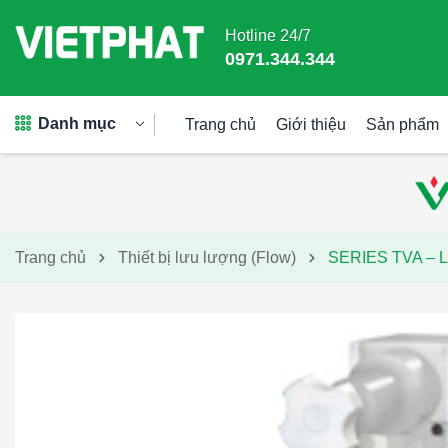
Hotline 24/7
0971.344.344
Danh mục
Trang chủ
Giới thiệu
Sản phẩm
Trang chủ
Thiết bị lưu lượng (Flow)
SERIES TVA –