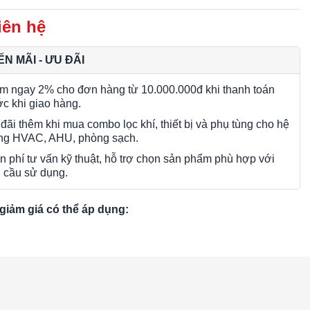
iên hệ
N MÃI - ƯU ĐÃI
m ngay 2% cho đơn hàng từ 10.000.000đ khi thanh toán
ớc khi giao hàng.
đãi thêm khi mua combo lọc khí, thiết bị và phụ tùng cho hệ
ng HVAC, AHU, phòng sạch.
n phí tư vấn kỹ thuật, hỗ trợ chọn sản phẩm phù hợp với
 cầu sử dụng.
giảm giá có thể áp dụng: