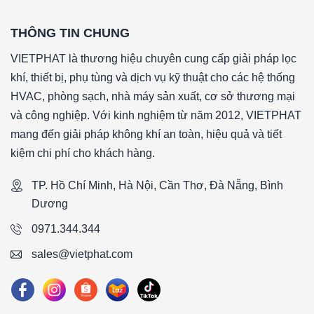
THÔNG TIN CHUNG
VIETPHAT là thương hiệu chuyên cung cấp giải pháp lọc
khí, thiết bị, phụ tùng và dịch vụ kỹ thuật cho các hệ thống
HVAC, phòng sạch, nhà máy sản xuất, cơ sở thương mại
và công nghiệp. Với kinh nghiệm từ năm 2012, VIETPHAT
mang đến giải pháp không khí an toàn, hiệu quả và tiết
kiệm chi phí cho khách hàng.
TP. Hồ Chí Minh, Hà Nội, Cần Thơ, Đà Nẵng, Bình
Dương
0971.344.344
sales@vietphat.com