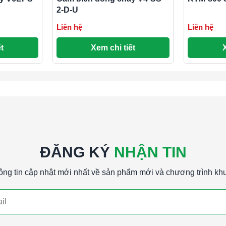
2-D-U
Liên hệ
Liên hệ
t
Xem chi tiết
ĐĂNG KÝ
NHẬN TIN
ông tin cập nhật mới nhất về sản phẩm mới và chương trình kh