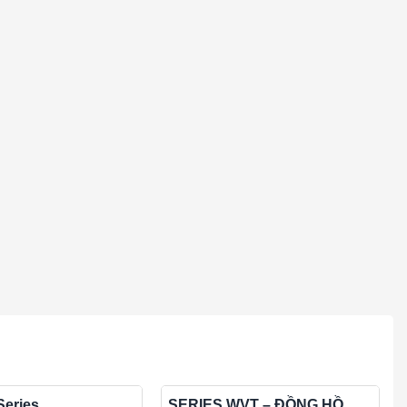
Series
SERIES WVT – ĐỒNG HỒ