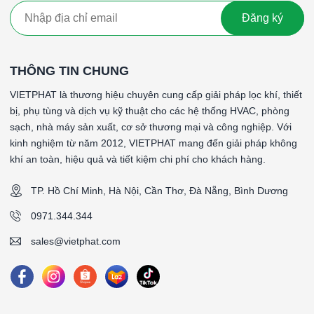
Đăng ký
THÔNG TIN CHUNG
VIETPHAT là thương hiệu chuyên cung cấp giải pháp lọc khí, thiết
bị, phụ tùng và dịch vụ kỹ thuật cho các hệ thống HVAC, phòng
sạch, nhà máy sản xuất, cơ sở thương mại và công nghiệp. Với
kinh nghiệm từ năm 2012, VIETPHAT mang đến giải pháp không
khí an toàn, hiệu quả và tiết kiệm chi phí cho khách hàng.
TP. Hồ Chí Minh, Hà Nội, Cần Thơ, Đà Nẵng, Bình Dương
0971.344.344
sales@vietphat.com