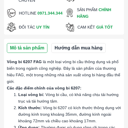
CHUYỂN
SẢN PHẨM
CHÍNH
HOTLINE
0971.344.344
HÃNG
ĐỐI TÁC
UY TÍN
CAM KẾT
GIÁ TỐT
Mô tả sản phẩm
Hướng dẫn mua hàng
Vòng bi 6207 FAG
là một loại vòng bi cầu thông dụng và phổ
biến trong ngành công nghiệp. Đây là sản phẩm của thương
hiệu FAG, một trong những nhà sản xuất vòng bi hàng đầu thế
giới.
Các đặc điểm chính của vòng bi 6207:
Loại vòng bi:
Vòng bi cầu, có khả năng chịu tải hướng
trục và tải hướng tâm.
Kích thước:
Vòng bi 6207 có kích thước thông dụng với
đường kính trong khoảng 35mm, đường kính ngoài
khoảng 72mm và chiều cao khoảng 17mm.
Ứng dụng:
Thường được sử dụng rộng rãi trong các