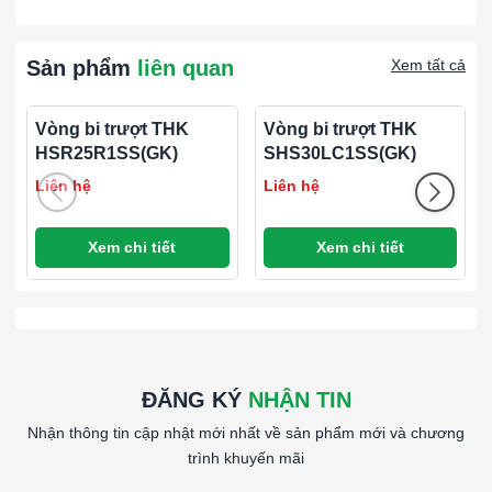
Sản phẩm
liên quan
Xem tất cả
Vòng bi trượt THK
Vòng bi trượt THK
HSR25R1SS(GK)
SHS30LC1SS(GK)
Liên hệ
Liên hệ
Xem chi tiết
Xem chi tiết
ĐĂNG KÝ
NHẬN TIN
Nhận thông tin cập nhật mới nhất về sản phẩm mới và chương
trình khuyến mãi