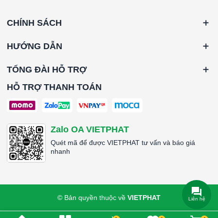
CHÍNH SÁCH
HƯỚNG DẪN
TỔNG ĐÀI HỖ TRỢ
HỖ TRỢ THANH TOÁN
Zalo OA VIETPHAT
Quét mã để được VIETPHAT tư vấn và báo giá
nhanh
© Bản quyền thuộc về
VIETPHAT
Liên hệ