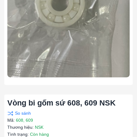
Vòng bi gốm sứ 608, 609 NSK
Mã:
608, 609
Thương hiệu:
NSK
Tình trạng:
Còn hàng