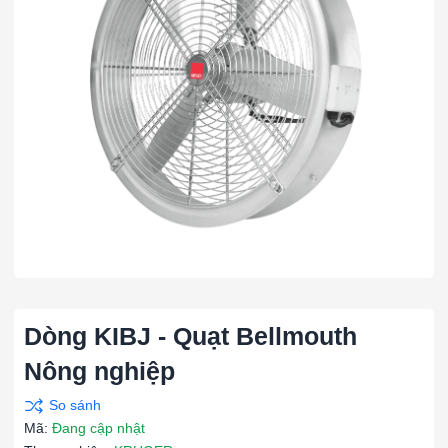
Dòng KIBJ - Quạt Bellmouth
Nông nghiệp
Mã:
Đang cập nhật