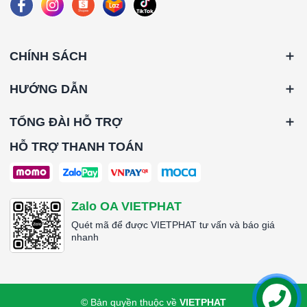
CHÍNH SÁCH
HƯỚNG DẪN
TỔNG ĐÀI HỖ TRỢ
HỖ TRỢ THANH TOÁN
Zalo OA VIETPHAT
Quét mã để được VIETPHAT tư vấn và báo giá
nhanh
© Bản quyền thuộc về
VIETPHAT
Liên hệ