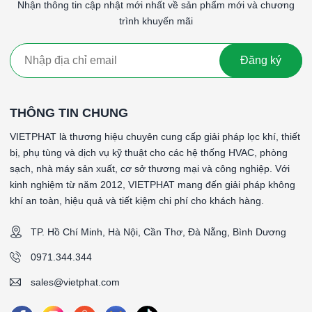
Nhận thông tin cập nhật mới nhất về sản phẩm mới và chương
trình khuyến mãi
Đăng ký
THÔNG TIN CHUNG
VIETPHAT là thương hiệu chuyên cung cấp giải pháp lọc khí, thiết
bị, phụ tùng và dịch vụ kỹ thuật cho các hệ thống HVAC, phòng
sạch, nhà máy sản xuất, cơ sở thương mại và công nghiệp. Với
kinh nghiệm từ năm 2012, VIETPHAT mang đến giải pháp không
khí an toàn, hiệu quả và tiết kiệm chi phí cho khách hàng.
TP. Hồ Chí Minh, Hà Nội, Cần Thơ, Đà Nẵng, Bình Dương
0971.344.344
sales@vietphat.com