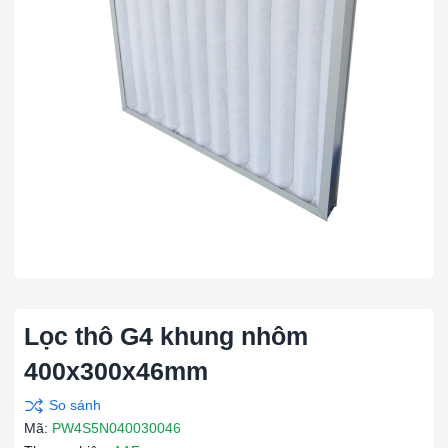
Lọc thô G4 khung nhôm
400x300x46mm
Mã:
PW4S5N040030046