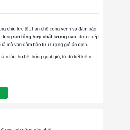
ăng chịu lực tốt, hạn chế cong vênh và đảm bảo
sử dụng
sợi tổng hợp chất lượng cao
, được xếp
 quả mà vẫn đảm bảo lưu lượng gió ổn định.
iảm tải cho hệ thống quạt gió, từ đó tiết kiệm
ến trong:
được tính năng này nhé!