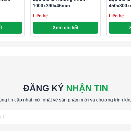
1000x390x46mm
450x300
ng cấp và gia công bởi:
Liên hệ
Liên hệ
t
Xem chi tiết
bảo vệ
ĐĂNG KÝ
NHẬN TIN
ông tin cập nhật mới nhất về sản phẩm mới và chương trình kh