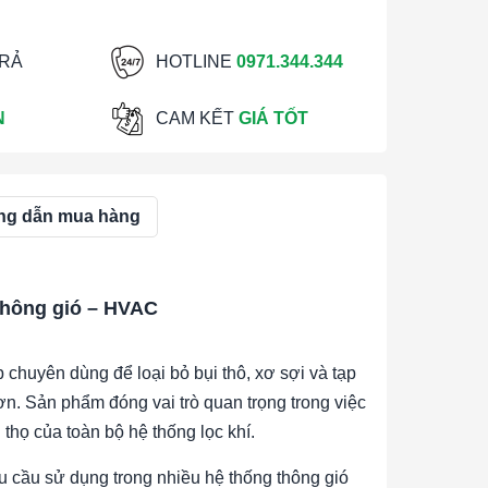
TRẢ
HOTLINE
0971.344.344
N
CAM KẾT
GIÁ TỐT
g dẫn mua hàng
 thông gió – HVAC
 chuyên dùng để loại bỏ bụi thô, xơ sợi và tạp
hơn. Sản phẩm đóng vai trò quan trọng trong việc
 thọ của toàn bộ hệ thống lọc khí.
hu cầu sử dụng trong nhiều hệ thống thông gió