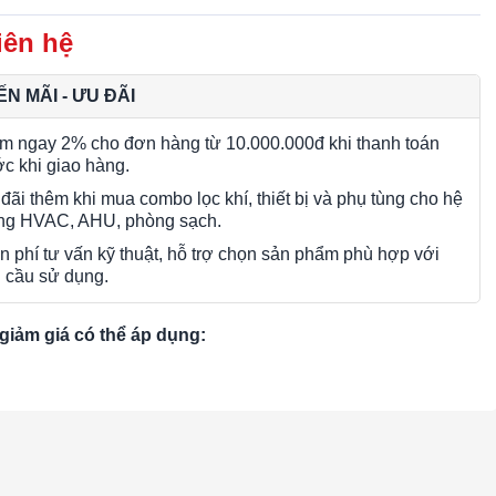
iên hệ
N MÃI - ƯU ĐÃI
m ngay 2% cho đơn hàng từ 10.000.000đ khi thanh toán
ớc khi giao hàng.
đãi thêm khi mua combo lọc khí, thiết bị và phụ tùng cho hệ
ng HVAC, AHU, phòng sạch.
n phí tư vấn kỹ thuật, hỗ trợ chọn sản phẩm phù hợp với
 cầu sử dụng.
giảm giá có thể áp dụng: