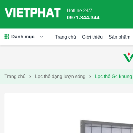
Hotline 24/7
0971.344.344
Danh mục
Trang chủ
Giới thiệu
Sản phẩm
Trang chủ
Lọc thô dạng lượn sóng
Lọc thô G4 khun