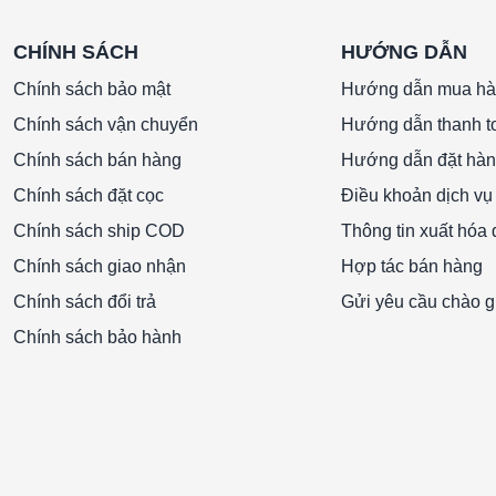
CHÍNH SÁCH
HƯỚNG DẪN
Chính sách bảo mật
Hướng dẫn mua h
Chính sách vận chuyển
Hướng dẫn thanh t
ng tôn 460x360x25mmLọc thô G4 khung tôn
Chính sách bán hàng
Hướng dẫn đặt hà
Chính sách đặt cọc
Điều khoản dịch vụ
Chính sách ship COD
Thông tin xuất hóa
Chính sách giao nhận
Hợp tác bán hàng
Chính sách đổi trả
Gửi yêu cầu chào g
Chính sách bảo hành