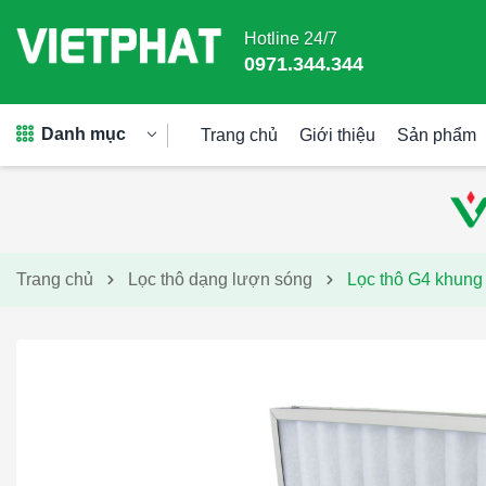
Hotline 24/7
0971.344.344
Danh mục
Trang chủ
Giới thiệu
Sản phẩm
Trang chủ
Lọc thô dạng lượn sóng
Lọc thô G4 khun