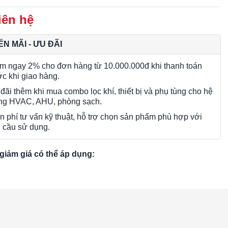
iên hệ
N MÃI - ƯU ĐÃI
m ngay 2% cho đơn hàng từ 10.000.000đ khi thanh toán
ớc khi giao hàng.
đãi thêm khi mua combo lọc khí, thiết bị và phụ tùng cho hệ
ng HVAC, AHU, phòng sạch.
n phí tư vấn kỹ thuật, hỗ trợ chọn sản phẩm phù hợp với
 cầu sử dụng.
giảm giá có thể áp dụng: