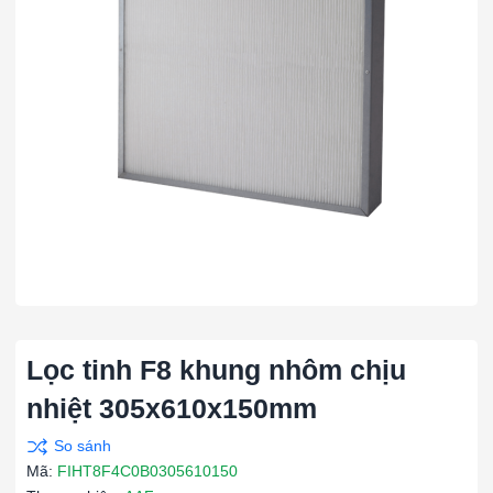
Lọc tinh F8 khung nhôm chịu
nhiệt 305x610x150mm
Mã:
FIHT8F4C0B0305610150