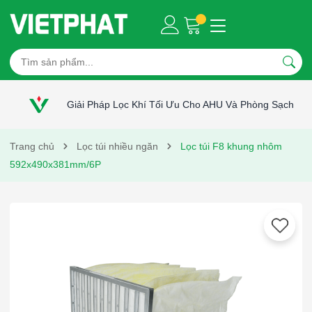
Giải Pháp Lọc Khí Tối Ưu Cho AHU Và Phòng Sạch
Trang chủ
Lọc túi nhiều ngăn
Lọc túi F8 khung nhôm
592x490x381mm/6P