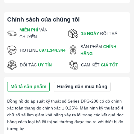
Chính sách của chúng tôi
MIỄN PHÍ
VẬN
15 NGÀY
ĐỔI TRẢ
CHUYỂN
SẢN PHẨM
CHÍNH
HOTLINE
0971.344.344
HÃNG
ĐỐI TÁC
UY TÍN
CAM KẾT
GIÁ TỐT
Mô tả sản phẩm
Hướng dẫn mua hàng
Đồng hồ đo áp suất kỹ thuật số Series DPG-200 có độ chính
xác toàn thang đo chính xác ± 0,25%. Màn hình kỹ thuật số 4
chữ số sẽ làm giảm khả năng xảy ra lỗi trong các kết quả đọc
bằng cách loại bỏ lỗi thị sai thường được tạo ra với thiết bị đo
tương tự.