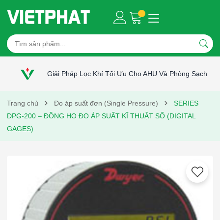
Giải Pháp Lọc Khí Tối Ưu Cho AHU Và Phòng Sạch
Trang chủ
Đo áp suất đơn (Single Pressure)
SERIES
DPG-200 – ĐỒNG HO ĐO ÁP SUẤT KĨ THUẬT SỐ (DIGITAL
GAGES)