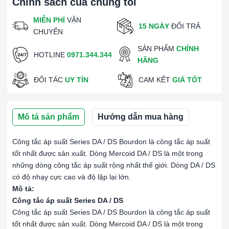
Chính sách của chúng tôi
MIỄN PHÍ
VẬN
15 NGÀY
ĐỔI TRẢ
CHUYỂN
SẢN PHẨM
CHÍNH
HOTLINE
0971.344.344
HÃNG
ĐỐI TÁC
UY TÍN
CAM KẾT
GIÁ TỐT
Mô tả sản phẩm
Hướng dẫn mua hàng
Công tắc áp suất Series DA / DS Bourdon là công tắc áp suất
tốt nhất được sản xuất. Dòng Mercoid DA / DS là một trong
những dòng công tắc áp suất rộng nhất thế giới. Dòng DA / DS
có độ nhạy cực cao và độ lặp lại lớn.
Mô tả:
Công tắc áp suất Series DA / DS
Công tắc áp suất Series DA / DS Bourdon là công tắc áp suất
tốt nhất được sản xuất. Dòng Mercoid DA / DS là một trong