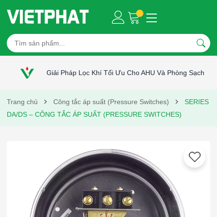
Giải Pháp Lọc Khí Tối Ưu Cho AHU Và Phòng Sạch
Trang chủ
Công tắc áp suất (Pressure Switches)
SERIES
DA/DS – CÔNG TẮC ÁP SUẤT (PRESSURE SWITCHES)