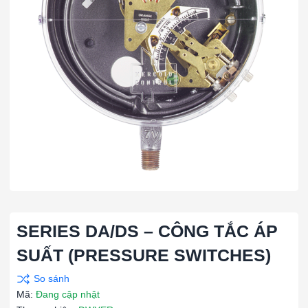
SERIES DA/DS – CÔNG TẮC ÁP
SUẤT (PRESSURE SWITCHES)
Mã:
Đang cập nhật