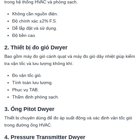
trong hệ thống HVAC và phòng sạch.
Không cần nguồn điện.
Độ chính xác ±2% F.S.
Dễ lắp đặt và sử dụng.
Độ bền cao.
2. Thiết bị đo gió Dwyer
Bao gồm máy đo gió cánh quạt và máy đo gió dây nhiệt giúp kiểm
tra vận tốc và lưu lượng không khí.
Đo vận tốc gió.
Tính toán lưu lượng.
Phục vụ TAB.
Thẩm định phòng sạch.
3. Ống Pitot Dwyer
Thiết bị chuyên dùng để đo áp suất động và xác định vận tốc gió
trong đường ống HVAC.
4. Pressure Transmitter Dwyer