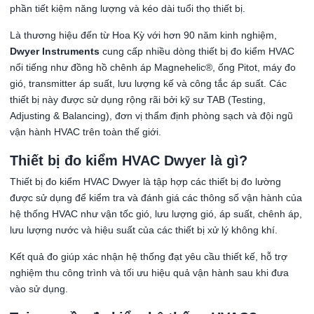
phần tiết kiệm năng lượng và kéo dài tuổi thọ thiết bị.
Là thương hiệu đến từ Hoa Kỳ với hơn 90 năm kinh nghiệm,
Dwyer Instruments
cung cấp nhiều dòng thiết bị đo kiểm HVAC
nổi tiếng như đồng hồ chênh áp Magnehelic®, ống Pitot, máy đo
gió, transmitter áp suất, lưu lượng kế và công tắc áp suất. Các
thiết bị này được sử dụng rộng rãi bởi kỹ sư TAB (Testing,
Adjusting & Balancing), đơn vị thẩm định phòng sạch và đội ngũ
vận hành HVAC trên toàn thế giới.
Thiết bị đo kiểm HVAC Dwyer là gì?
Thiết bị đo kiểm HVAC Dwyer là tập hợp các thiết bị đo lường
được sử dụng để kiểm tra và đánh giá các thông số vận hành của
hệ thống HVAC như vận tốc gió, lưu lượng gió, áp suất, chênh áp,
lưu lượng nước và hiệu suất của các thiết bị xử lý không khí.
Kết quả đo giúp xác nhận hệ thống đạt yêu cầu thiết kế, hỗ trợ
nghiệm thu công trình và tối ưu hiệu quả vận hành sau khi đưa
vào sử dụng.