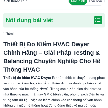
Kích thước chữ
Mặc định
Lớn hơn
Nội dung bài viết
```html
Thiết Bị Đo Kiểm HVAC Dwyer
Chính Hãng – Giải Pháp Testing &
Balancing Chuyên Nghiệp Cho Hệ
Thống HVAC
Thiết bị đo kiểm HVAC Dwyer
là nhóm thiết bị chuyên dụng phục
vụ công tác kiểm tra, cân bằng, thẩm định và đánh giá hiệu suất
vận hành của hệ thống HVAC. Trong các dự án hiện đại như tòa
nhà thương mại, nhà máy GMP, bệnh viện, phòng sạch điện tử và
trung tâm dữ liệu, việc đo kiểm chính xác các thông số vận hành
không chỉ giúp hệ thống hoạt động đúng thiết kế mà còn góp