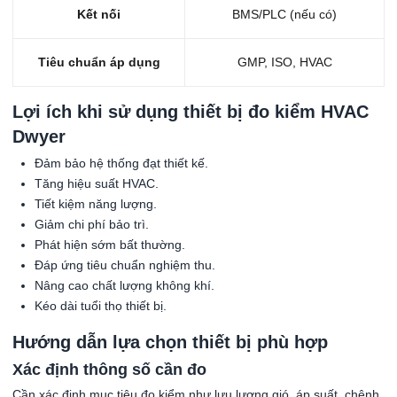
Kết nối
BMS/PLC (nếu có)
Tiêu chuẩn áp dụng
GMP, ISO, HVAC
Lợi ích khi sử dụng thiết bị đo kiểm HVAC
Dwyer
Đảm bảo hệ thống đạt thiết kế.
Tăng hiệu suất HVAC.
Tiết kiệm năng lượng.
Giảm chi phí bảo trì.
Phát hiện sớm bất thường.
Đáp ứng tiêu chuẩn nghiệm thu.
Nâng cao chất lượng không khí.
Kéo dài tuổi thọ thiết bị.
Hướng dẫn lựa chọn thiết bị phù hợp
Xác định thông số cần đo
Cần xác định mục tiêu đo kiểm như lưu lượng gió, áp suất, chênh