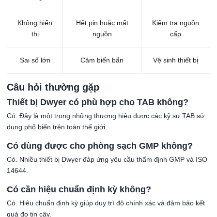
Không hiển
Hết pin hoặc mất
Kiểm tra nguồn
thị
nguồn
cấp
Sai số lớn
Cảm biến bẩn
Vệ sinh thiết bị
Câu hỏi thường gặp
Thiết bị Dwyer có phù hợp cho TAB không?
Có. Đây là một trong những thương hiệu được các kỹ sư TAB sử
dụng phổ biến trên toàn thế giới.
Có dùng được cho phòng sạch GMP không?
Có. Nhiều thiết bị Dwyer đáp ứng yêu cầu thẩm định GMP và ISO
14644.
Có cần hiệu chuẩn định kỳ không?
Có. Hiệu chuẩn định kỳ giúp duy trì độ chính xác và đảm bảo kết
quả đo tin cậy.