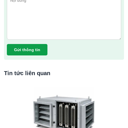
Gửi thông tin
Tin tức liên quan