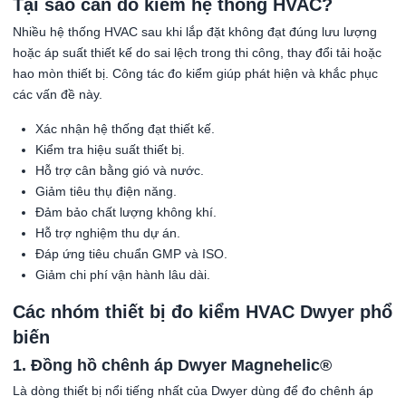
Tại sao cần đo kiểm hệ thống HVAC?
Nhiều hệ thống HVAC sau khi lắp đặt không đạt đúng lưu lượng
hoặc áp suất thiết kế do sai lệch trong thi công, thay đổi tải hoặc
hao mòn thiết bị. Công tác đo kiểm giúp phát hiện và khắc phục
các vấn đề này.
Xác nhận hệ thống đạt thiết kế.
Kiểm tra hiệu suất thiết bị.
Hỗ trợ cân bằng gió và nước.
Giảm tiêu thụ điện năng.
Đảm bảo chất lượng không khí.
Hỗ trợ nghiệm thu dự án.
Đáp ứng tiêu chuẩn GMP và ISO.
Giảm chi phí vận hành lâu dài.
Các nhóm thiết bị đo kiểm HVAC Dwyer phổ
biến
1. Đồng hồ chênh áp Dwyer Magnehelic®
Là dòng thiết bị nổi tiếng nhất của Dwyer dùng để đo chênh áp