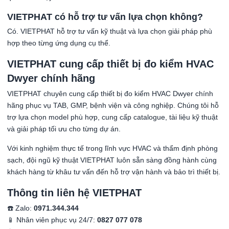
VIETPHAT có hỗ trợ tư vấn lựa chọn không?
Có. VIETPHAT hỗ trợ tư vấn kỹ thuật và lựa chọn giải pháp phù
hợp theo từng ứng dụng cụ thể.
VIETPHAT cung cấp thiết bị đo kiểm HVAC
Dwyer chính hãng
VIETPHAT chuyên cung cấp thiết bị đo kiểm HVAC Dwyer chính
hãng phục vụ TAB, GMP, bệnh viện và công nghiệp. Chúng tôi hỗ
trợ lựa chọn model phù hợp, cung cấp catalogue, tài liệu kỹ thuật
và giải pháp tối ưu cho từng dự án.
Với kinh nghiệm thực tế trong lĩnh vực HVAC và thẩm định phòng
sạch, đội ngũ kỹ thuật VIETPHAT luôn sẵn sàng đồng hành cùng
khách hàng từ khâu tư vấn đến hỗ trợ vận hành và bảo trì thiết bị.
Thông tin liên hệ VIETPHAT
☎️ Zalo:
0971.344.344
📱 Nhân viên phục vụ 24/7:
0827 077 078