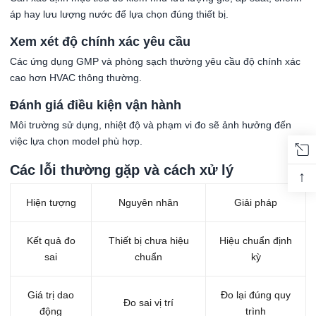
áp hay lưu lượng nước để lựa chọn đúng thiết bị.
Xem xét độ chính xác yêu cầu
Các ứng dụng GMP và phòng sạch thường yêu cầu độ chính xác
cao hơn HVAC thông thường.
Đánh giá điều kiện vận hành
Môi trường sử dụng, nhiệt độ và phạm vi đo sẽ ảnh hưởng đến
việc lựa chọn model phù hợp.
Các lỗi thường gặp và cách xử lý
↑
Hiện tượng
Nguyên nhân
Giải pháp
Kết quả đo
Thiết bị chưa hiệu
Hiệu chuẩn định
sai
chuẩn
kỳ
Giá trị dao
Đo lại đúng quy
Đo sai vị trí
động
trình