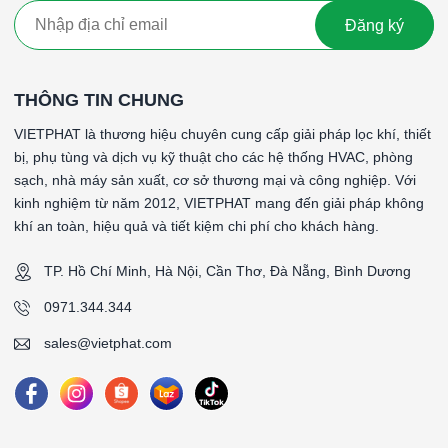
Đăng ký
THÔNG TIN CHUNG
VIETPHAT là thương hiệu chuyên cung cấp giải pháp lọc khí, thiết
bị, phụ tùng và dịch vụ kỹ thuật cho các hệ thống HVAC, phòng
sạch, nhà máy sản xuất, cơ sở thương mại và công nghiệp. Với
kinh nghiệm từ năm 2012, VIETPHAT mang đến giải pháp không
khí an toàn, hiệu quả và tiết kiệm chi phí cho khách hàng.
TP. Hồ Chí Minh, Hà Nội, Cần Thơ, Đà Nẵng, Bình Dương
0971.344.344
sales@vietphat.com