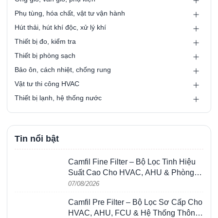
Phụ tùng, hóa chất, vật tư vận hành
Hút thải, hút khí độc, xử lý khí
Thiết bị đo, kiểm tra
Thiết bị phòng sạch
Bảo ôn, cách nhiệt, chống rung
Vật tư thi công HVAC
Thiết bị lạnh, hệ thống nước
Tin nổi bật
Camfil Fine Filter – Bộ Lọc Tinh Hiệu
Suất Cao Cho HVAC, AHU & Phòng
Sạch
07/08/2026
Camfil Pre Filter – Bộ Lọc Sơ Cấp Cho
HVAC, AHU, FCU & Hệ Thống Thông