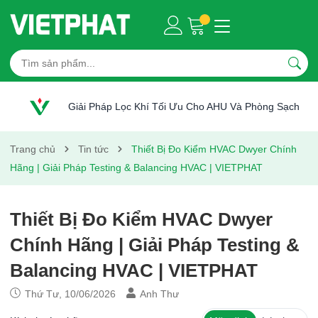
Giải Pháp Lọc Khí Tối Ưu Cho AHU Và Phòng Sạch
Trang chủ
Tin tức
Thiết Bị Đo Kiểm HVAC Dwyer Chính
Hãng | Giải Pháp Testing & Balancing HVAC | VIETPHAT
Thiết Bị Đo Kiểm HVAC Dwyer
Chính Hãng | Giải Pháp Testing &
Balancing HVAC | VIETPHAT
Thứ Tư, 10/06/2026
Anh Thư