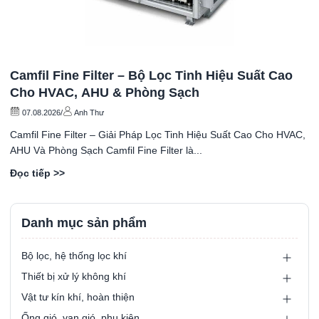
Camfil Fine Filter – Bộ Lọc Tinh Hiệu Suất Cao
Cho HVAC, AHU & Phòng Sạch
07.08.2026
/
Anh Thư
Camfil Fine Filter – Giải Pháp Lọc Tinh Hiệu Suất Cao Cho HVAC,
AHU Và Phòng Sạch Camfil Fine Filter là...
Đọc tiếp >>
Danh mục sản phẩm
Bộ lọc, hệ thống lọc khí
Thiết bị xử lý không khí
Vật tư kín khí, hoàn thiện
Ống gió, van gió, phụ kiện