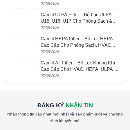
Gió
07/08/2026
Camfil ULPA Filter – Bộ Lọc ULPA
U15, U16, U17 Cho Phòng Sạch &
Bán Dẫn
07/08/2026
Camfil HEPA Filter – Bộ Lọc HEPA
Cao Cấp Cho Phòng Sạch, HVAC,
FFU & Nhà Máy
07/08/2026
Camfil Air Filter – Bộ Lọc Không Khí
Cao Cấp Cho HVAC, HEPA, ULPA &
Phòng Sạch
07/08/2026
ĐĂNG KÝ
NHẬN TIN
Nhận thông tin cập nhật mới nhất về sản phẩm mới và chương
trình khuyến mãi