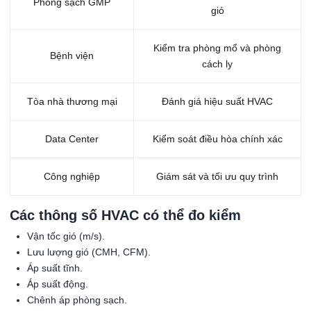
Phòng sạch GMP
gió
Kiểm tra phòng mổ và phòng
Bệnh viện
cách ly
Tòa nhà thương mại
Đánh giá hiệu suất HVAC
Data Center
Kiểm soát điều hòa chính xác
Công nghiệp
Giám sát và tối ưu quy trình
Các thông số HVAC có thể đo kiểm
Vận tốc gió (m/s).
Lưu lượng gió (CMH, CFM).
Áp suất tĩnh.
Áp suất động.
Chênh áp phòng sạch.