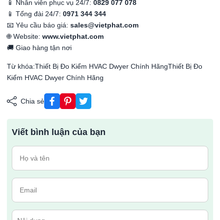
📱 Nhân viên phục vụ 24/7:
0829 077 078
📱 Tổng đài 24/7:
0971 344 344
📧 Yêu cầu báo giá:
sales@vietphat.com
🌐 Website:
www.vietphat.com
🚚 Giao hàng tận nơi
Từ khóa:Thiết Bị Đo Kiểm HVAC Dwyer Chính HãngThiết Bị Đo
Kiểm HVAC Dwyer Chính Hãng
Chia sẻ
Viết bình luận của bạn