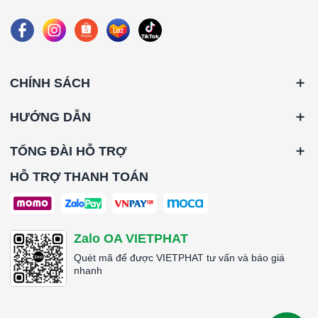
CHÍNH SÁCH
HƯỚNG DẪN
TỔNG ĐÀI HỖ TRỢ
HỖ TRỢ THANH TOÁN
Zalo OA VIETPHAT
Quét mã để được VIETPHAT tư vấn và báo giá
nhanh