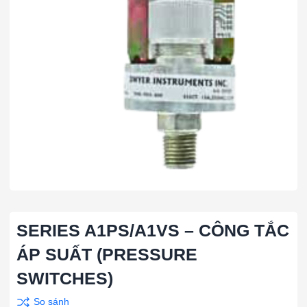
SERIES A1PS/A1VS – CÔNG TẮC
ÁP SUẤT (PRESSURE
SWITCHES)