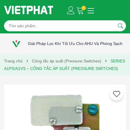
Giải Pháp Lọc Khí Tối Ưu Cho AHU Và Phòng Sạch
Trang chủ
Công tắc áp suất (Pressure Switches)
SERIES
A1PS/A1VS – CÔNG TẮC ÁP SUẤT (PRESSURE SWITCHES)