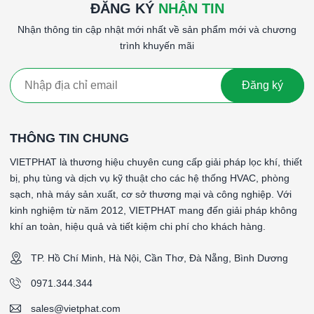
ĐĂNG KÝ
NHẬN TIN
Nhận thông tin cập nhật mới nhất về sản phẩm mới và chương
trình khuyến mãi
Đăng ký
THÔNG TIN CHUNG
VIETPHAT là thương hiệu chuyên cung cấp giải pháp lọc khí, thiết
bị, phụ tùng và dịch vụ kỹ thuật cho các hệ thống HVAC, phòng
sạch, nhà máy sản xuất, cơ sở thương mại và công nghiệp. Với
kinh nghiệm từ năm 2012, VIETPHAT mang đến giải pháp không
khí an toàn, hiệu quả và tiết kiệm chi phí cho khách hàng.
TP. Hồ Chí Minh, Hà Nội, Cần Thơ, Đà Nẵng, Bình Dương
0971.344.344
sales@vietphat.com