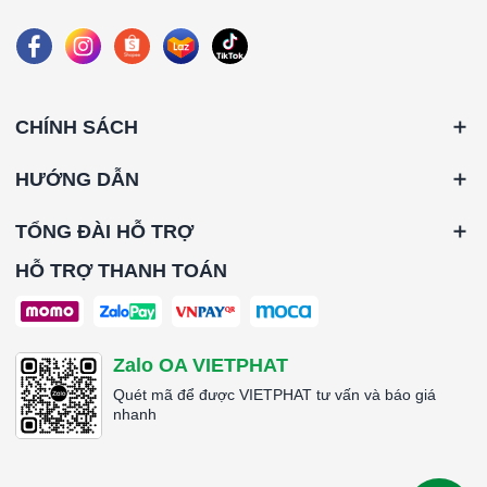
495x495x44mm
CHÍNH SÁCH
HƯỚNG DẪN
TỔNG ĐÀI HỖ TRỢ
HỖ TRỢ THANH TOÁN
Zalo OA VIETPHAT
Quét mã để được VIETPHAT tư vấn và báo giá
nhanh