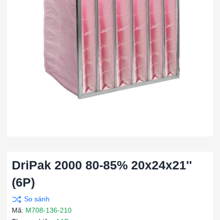
DriPak 2000 80-85% 20x24x21''
(6P)
Mã:
M708-136-210