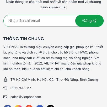
Nhận thông tin cập nhật mới nhất về sản phẩm mới và chương
####
trình khuyến mãi
Đăng ký
THÔNG TIN CHUNG
VIETPHAT là thương hiệu chuyên cung cấp giải pháp lọc khí, thiết
bị, phụ tùng và dịch vụ kỹ thuật cho các hệ thống HVAC, phòng
sạch, nhà máy sản xuất, cơ sở thương mại và công nghiệp. Với
kinh nghiệm từ năm 2012, VIETPHAT mang đến giải pháp không
khí an toàn, hiệu quả và tiết kiệm chi phí cho khách hàng.
TP. Hồ Chí Minh, Hà Nội, Cần Thơ, Đà Nẵng, Bình Dương
0971.344.344
sales@vietphat.com