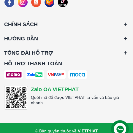
CHÍNH SÁCH
HƯỚNG DẪN
TỔNG ĐÀI HỖ TRỢ
HỖ TRỢ THANH TOÁN
Zalo OA VIETPHAT
Quét mã để được VIETPHAT tư vấn và báo giá
nhanh
© Bản quyền thuộc về
VIETPHAT
Liên hệ