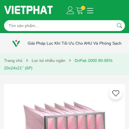
Giải Pháp Lọc Khí Tối Ưu Cho AHU Và Phòng Sạch
Trang chủ
Lọc túi nhiều ngăn
DriPak 2000 80-85%
20x24x21'' (6P)