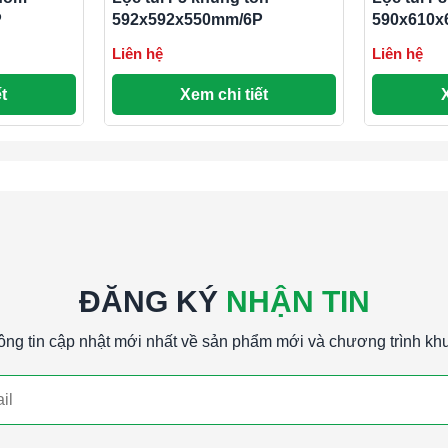
P
592x592x550mm/6P
590x610x
Liên hệ
Liên hệ
t
Xem chi tiết
ĐĂNG KÝ
NHẬN TIN
ông tin cập nhật mới nhất về sản phẩm mới và chương trình kh