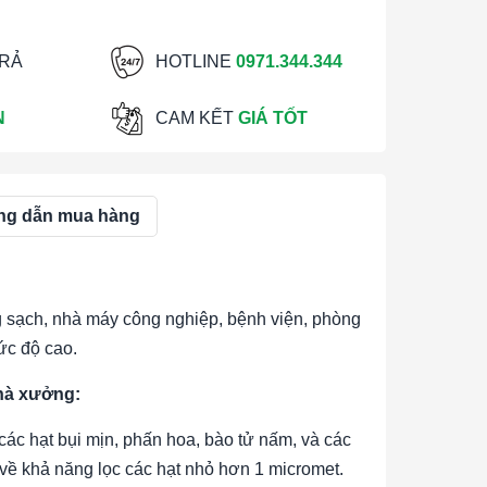
TRẢ
HOTLINE
0971.344.344
N
CAM KẾT
GIÁ TỐT
g dẫn mua hàng
sạch, nhà máy công nghiệp, bệnh viện, phòng
ức độ cao.
nhà xưởng:
các hạt bụi mịn, phấn hoa, bào tử nấm, và các
về khả năng lọc các hạt nhỏ hơn 1 micromet.