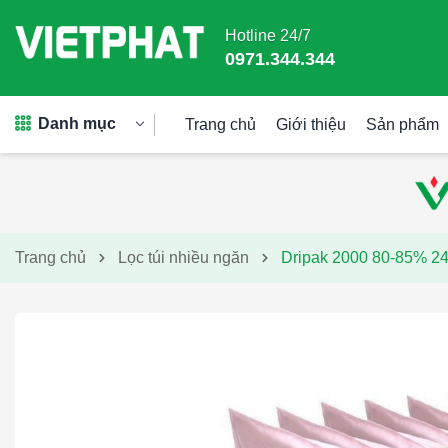
Hotline 24/7
0971.344.344
Danh mục
Trang chủ
Giới thiệu
Sản phẩm
Trang chủ
Lọc túi nhiều ngăn
Dripak 2000 80-85% 24