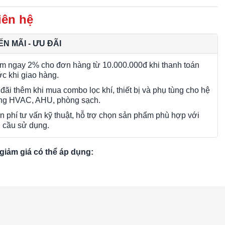
iên hệ
N MÃI - ƯU ĐÃI
m ngay 2% cho đơn hàng từ 10.000.000đ khi thanh toán
ớc khi giao hàng.
đãi thêm khi mua combo lọc khí, thiết bị và phụ tùng cho hệ
ng HVAC, AHU, phòng sạch.
n phí tư vấn kỹ thuật, hỗ trợ chọn sản phẩm phù hợp với
 cầu sử dụng.
giảm giá có thể áp dụng: