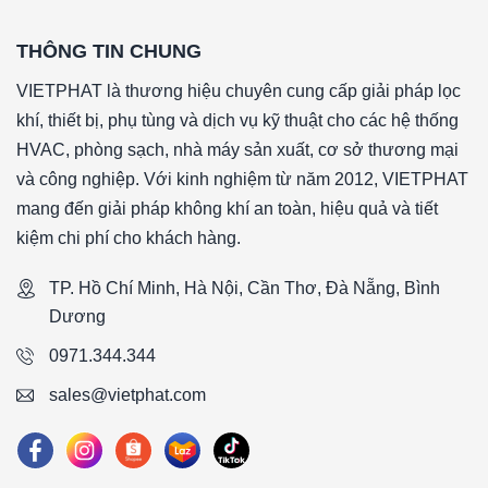
THÔNG TIN CHUNG
VIETPHAT là thương hiệu chuyên cung cấp giải pháp lọc
khí, thiết bị, phụ tùng và dịch vụ kỹ thuật cho các hệ thống
HVAC, phòng sạch, nhà máy sản xuất, cơ sở thương mại
và công nghiệp. Với kinh nghiệm từ năm 2012, VIETPHAT
mang đến giải pháp không khí an toàn, hiệu quả và tiết
kiệm chi phí cho khách hàng.
TP. Hồ Chí Minh, Hà Nội, Cần Thơ, Đà Nẵng, Bình
Dương
0971.344.344
sales@vietphat.com