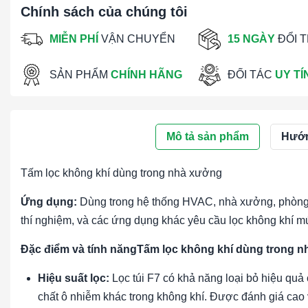
Chính sách của chúng tôi
MIỄN PHÍ
VẬN CHUYỂN
15 NGÀY
ĐỔI 
SẢN PHẨM
CHÍNH HÃNG
ĐỐI TÁC
UY TÍ
Mô tả sản phẩm
Hướn
Tấm lọc không khí dùng trong nhà xưởng
Ứng dụng:
Dùng trong hệ thống HVAC, nhà xưởng, phòng 
thí nghiệm, và các ứng dụng khác yêu cầu lọc không khí m
Đặc điểm và tính năngTấm lọc không khí dùng trong 
Hiệu suất lọc:
Lọc túi F7 có khả năng loại bỏ hiệu quả 
chất ô nhiễm khác trong không khí. Được đánh giá cao 