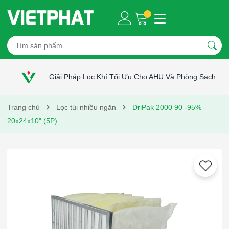
Giải Pháp Lọc Khí Tối Ưu Cho AHU Và Phòng Sạch
Trang chủ
Lọc túi nhiều ngăn
DriPak 2000 90 -95%
20x24x10" (5P)