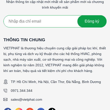
Nhận thông tin cập nhật mới nhất về sản phẩm mới và chương
####
trình khuyến mãi
Đăng ký
THÔNG TIN CHUNG
VIETPHAT là thương hiệu chuyên cung cấp giải pháp lọc khí, thiết
bị, phụ tùng và dịch vụ kỹ thuật cho các hệ thống HVAC, phòng
sạch, nhà máy sản xuất, cơ sở thương mại và công nghiệp. Với
kinh nghiệm từ năm 2012, VIETPHAT mang đến giải pháp không
khí an toàn, hiệu quả và tiết kiệm chi phí cho khách hàng.
TP. Hồ Chí Minh, Hà Nội, Cần Thơ, Đà Nẵng, Bình Dương
0971.344.344
sales@vietphat.com