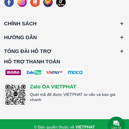
CHÍNH SÁCH
HƯỚNG DẪN
TỔNG ĐÀI HỖ TRỢ
HỖ TRỢ THANH TOÁN
Zalo OA VIETPHAT
Quét mã để được VIETPHAT tư vấn và báo giá
nhanh
© Bản quyền thuộc về
VIETPHAT
Liên hệ