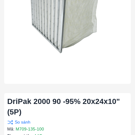
DriPak 2000 90 -95% 20x24x10"
(5P)
Mã:
M709-135-100