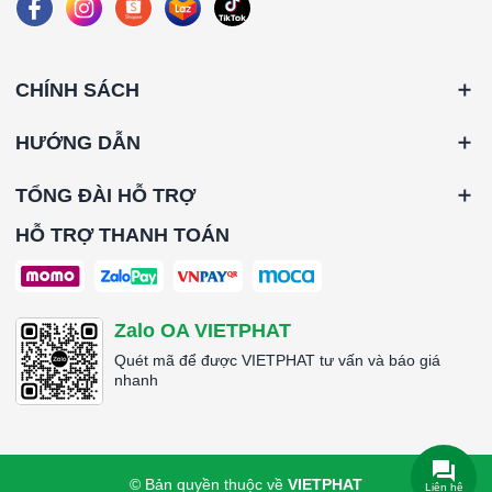
CHÍNH SÁCH
HƯỚNG DẪN
TỔNG ĐÀI HỖ TRỢ
HỖ TRỢ THANH TOÁN
Zalo OA VIETPHAT
Quét mã để được VIETPHAT tư vấn và báo giá
nhanh
© Bản quyền thuộc về
VIETPHAT
Liên hệ