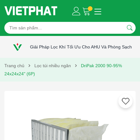
Giải Pháp Lọc Khí Tối Ưu Cho AHU Và Phòng Sạch
Trang chủ
Lọc túi nhiều ngăn
DriPak 2000 90-95%
24x24x24" (6P)