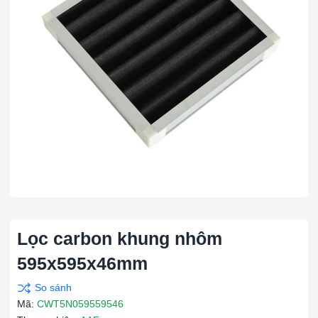
Lọc carbon khung nhôm
595x595x46mm
Mã:
CWT5N059559546