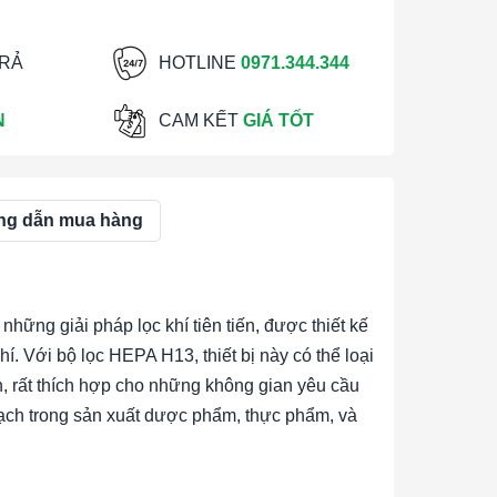
TRẢ
HOTLINE
0971.344.344
N
CAM KẾT
GIÁ TỐT
g dẫn mua hàng
 những giải pháp lọc khí tiên tiến, được thiết kế
hí. Với bộ lọc HEPA H13, thiết bị này có thể loại
n, rất thích hợp cho những không gian yêu cầu
sạch trong sản xuất dược phẩm, thực phẩm, và