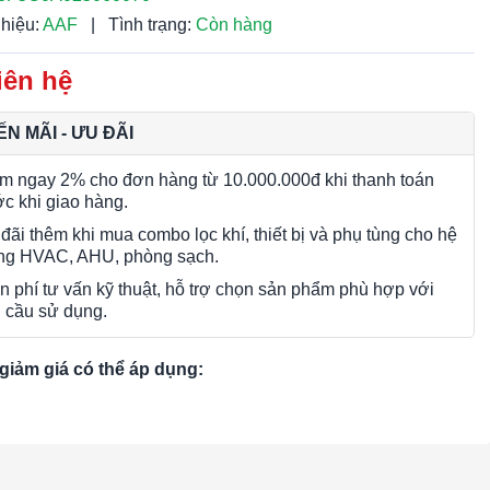
hiệu:
AAF
|
Tình trạng:
Còn hàng
iên hệ
N MÃI - ƯU ĐÃI
m ngay 2% cho đơn hàng từ 10.000.000đ khi thanh toán
ớc khi giao hàng.
đãi thêm khi mua combo lọc khí, thiết bị và phụ tùng cho hệ
ng HVAC, AHU, phòng sạch.
n phí tư vấn kỹ thuật, hỗ trợ chọn sản phẩm phù hợp với
 cầu sử dụng.
giảm giá có thể áp dụng: