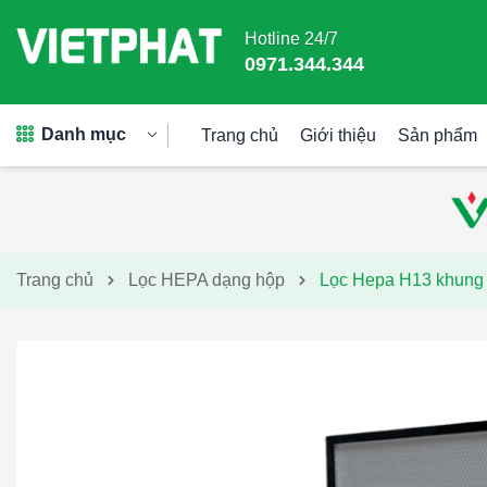
Hotline 24/7
0971.344.344
Danh mục
Trang chủ
Giới thiệu
Sản phẩm
Trang chủ
Lọc HEPA dạng hộp
Lọc Hepa H13 khun