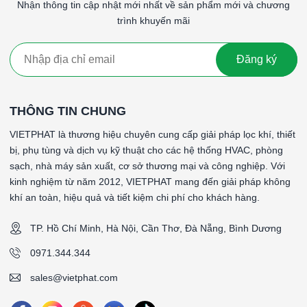
####
Nhận thông tin cập nhật mới nhất về sản phẩm mới và chương
trình khuyến mãi
Đăng ký
THÔNG TIN CHUNG
VIETPHAT là thương hiệu chuyên cung cấp giải pháp lọc khí, thiết
bị, phụ tùng và dịch vụ kỹ thuật cho các hệ thống HVAC, phòng
sạch, nhà máy sản xuất, cơ sở thương mại và công nghiệp. Với
kinh nghiệm từ năm 2012, VIETPHAT mang đến giải pháp không
khí an toàn, hiệu quả và tiết kiệm chi phí cho khách hàng.
TP. Hồ Chí Minh, Hà Nội, Cần Thơ, Đà Nẵng, Bình Dương
0971.344.344
sales@vietphat.com