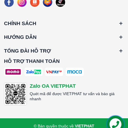
CHÍNH SÁCH
HƯỚNG DẪN
TỔNG ĐÀI HỖ TRỢ
HỖ TRỢ THANH TOÁN
Zalo OA VIETPHAT
Quét mã để được VIETPHAT tư vấn và báo giá
nhanh
© Bản quyền thuộc về
VIETPHAT
Liên hệ