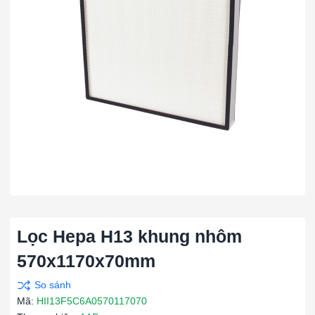
Lọc Hepa H13 khung nhôm
570x1170x70mm
Mã:
HII13F5C6A0570117070