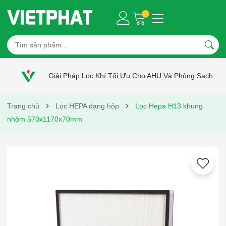
Giải Pháp Lọc Khí Tối Ưu Cho AHU Và Phòng Sạch
Trang chủ
Lọc HEPA dạng hộp
Lọc Hepa H13 khung
nhôm 570x1170x70mm