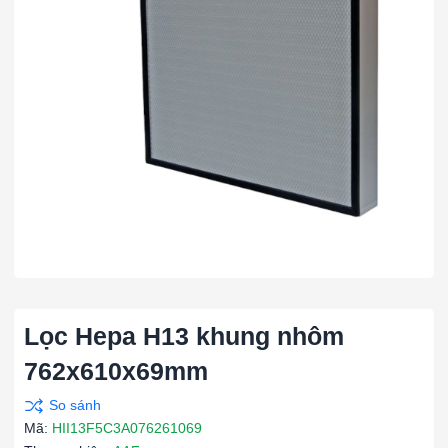
Lọc Hepa H13 khung nhôm
762x610x69mm
Mã:
HII13F5C3A076261069