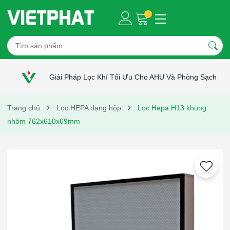
Giải Pháp Lọc Khí Tối Ưu Cho AHU Và Phòng Sạch
Trang chủ
Lọc HEPA dạng hộp
Lọc Hepa H13 khung
nhôm 762x610x69mm