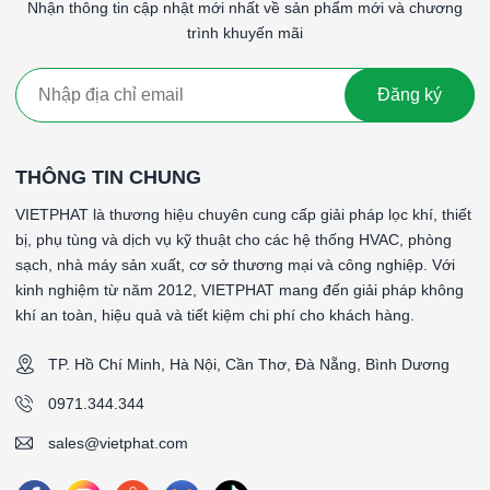
Nhận thông tin cập nhật mới nhất về sản phẩm mới và chương
trình khuyến mãi
Đăng ký
THÔNG TIN CHUNG
VIETPHAT là thương hiệu chuyên cung cấp giải pháp lọc khí, thiết
bị, phụ tùng và dịch vụ kỹ thuật cho các hệ thống HVAC, phòng
sạch, nhà máy sản xuất, cơ sở thương mại và công nghiệp. Với
kinh nghiệm từ năm 2012, VIETPHAT mang đến giải pháp không
khí an toàn, hiệu quả và tiết kiệm chi phí cho khách hàng.
TP. Hồ Chí Minh, Hà Nội, Cần Thơ, Đà Nẵng, Bình Dương
0971.344.344
sales@vietphat.com