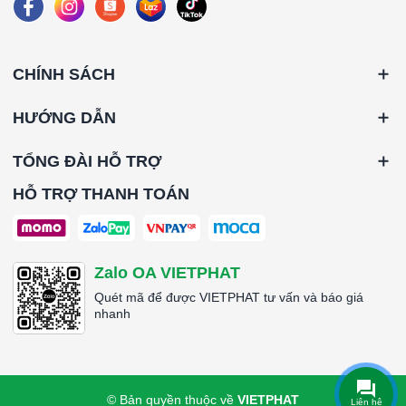
CHÍNH SÁCH
HƯỚNG DẪN
TỔNG ĐÀI HỖ TRỢ
HỖ TRỢ THANH TOÁN
Zalo OA VIETPHAT
Quét mã để được VIETPHAT tư vấn và báo giá
nhanh
© Bản quyền thuộc về
VIETPHAT
Liên hệ