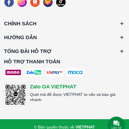
CHÍNH SÁCH
HƯỚNG DẪN
TỔNG ĐÀI HỖ TRỢ
HỖ TRỢ THANH TOÁN
Zalo OA VIETPHAT
Quét mã để được VIETPHAT tư vấn và báo giá
nhanh
© Bản quyền thuộc về
VIETPHAT
Liên hệ