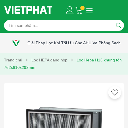
Giải Pháp Lọc Khí Tối Ưu Cho AHU Và Phòng Sạch
Trang chủ
Lọc HEPA dạng hộp
Lọc Hepa H13 khung tôn
762x610x292mm