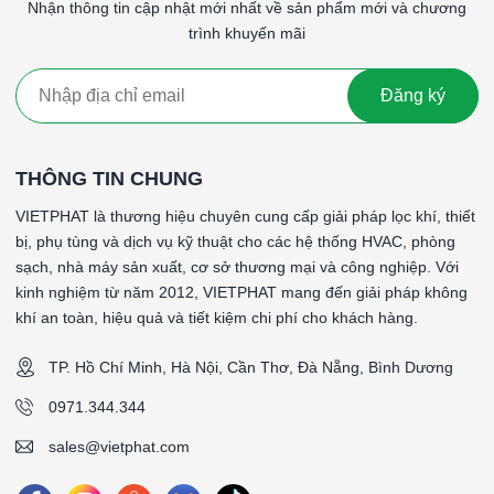
Nhận thông tin cập nhật mới nhất về sản phẩm mới và chương
trình khuyến mãi
Đăng ký
THÔNG TIN CHUNG
VIETPHAT là thương hiệu chuyên cung cấp giải pháp lọc khí, thiết
bị, phụ tùng và dịch vụ kỹ thuật cho các hệ thống HVAC, phòng
sạch, nhà máy sản xuất, cơ sở thương mại và công nghiệp. Với
kinh nghiệm từ năm 2012, VIETPHAT mang đến giải pháp không
khí an toàn, hiệu quả và tiết kiệm chi phí cho khách hàng.
TP. Hồ Chí Minh, Hà Nội, Cần Thơ, Đà Nẵng, Bình Dương
0971.344.344
sales@vietphat.com