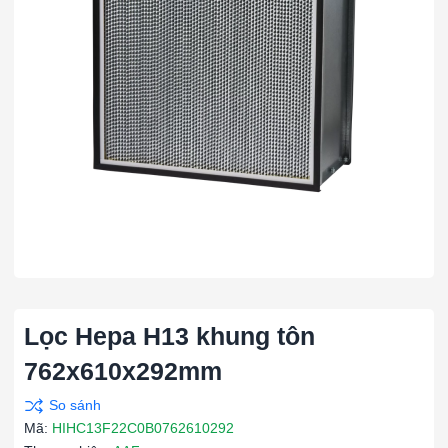
Lọc Hepa H13 khung tôn
762x610x292mm
Mã:
HIHC13F22C0B0762610292